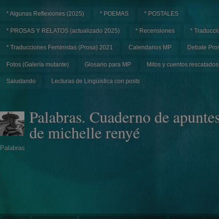
* Algunas Reflexiones (2025)
* POEMAS
* POSTALES
* PROSAS Y RELATOS (actualizado 2025)
* Recensiones
* Traducci
* Traducciones Feministas (Prosa) 2021
Calendarios MP
Debate Pros
Fotos (Galería mutante)
Glosario para MP
Mitos y cuentos rescatados
Saludando
Lecturas de Lingüística con posts
Palabras. Cuaderno de apunte
de michelle renyé
Palabras