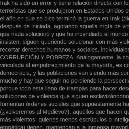
Irak ha sido un error y tiene relación directa con l
terroristas que se produjeron en Estados Unidos 
el año en que se dice terminó la guerra en Irak (d
después de iniciada, agotando aquella orgía de vi
que nada solucionó y que ha incendiado el mundo
insisten, siguen queriendo solucionar con más viole
recortar derechos humanos y sociales, individuales
CORRUPCIÓN Y POBREZA. Análogamente, la cor
vinculada al empobrecimiento de la mayoría, es c
democracia, y las poblaciones van siendo más co
mucho y hay que seguir no perdiendo la perspecti
porque todo está lleno de trampas para hacer dese
soluciones de violencia que siguen esclavizándono
fomentan órdenes sociales que supuestamente h
(¿volveremos al Medievo?), aquellos que hacen q
más violentos, quienes menos escrúpulos o intelig
empática) tienen, mantengan a la inmensa mayorí