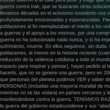
guerra contra Irak, que se buscaran otras solucio
llevamos décadas en el activismo noviolento nos
profundamente emocionadas y esperanzadas. Par
poblaciones al fin reemplazaban el miedo a los vio
a guerras y el apoyo a los mismos, por una compr
guerra no ha solucionado nada nunca, y sí ha imp
sufrimiento, muerte. En ellos seguimos, sin duda. 
poblaciones, al menos en la historia reciente (cua
reducción de la violencia cotidiana a todo el mun
espacio para respirar y pensar), hayan pedido al t
hacerlo, que no se genere una guerra, pero en 20
que personas del planeta pudimos VER y saber
PERSONAS (incluidas una mayoría mundial de mu
mientras no se las violara) en países cercanos y l
manifestándose contra la guerra. TENÍAMOS RAZ
la guerra del gobierno estadounidense y sus “aliad