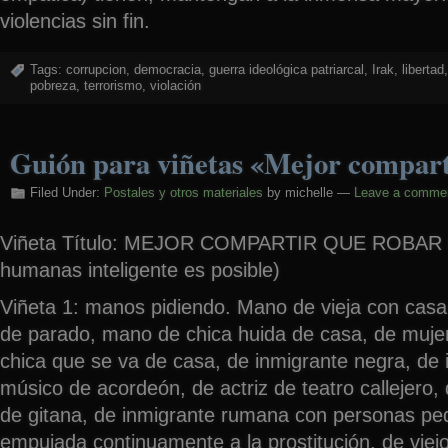
violencias sin fin.
Tags:
corrupcion
,
democracia
,
guerra ideológica patriarcal
,
Irak
,
libertad
,
pobreza
,
terrorismo
,
violación
Guión para viñetas «Mejor compart
Filed Under:
Postales y otros materiales
by michelle —
Leave a comme
Viñeta Título: MEJOR COMPARTIR QUE ROBAR 
humanas inteligente es posible)
Viñeta 1: manos pidiendo. Mano de vieja con casa
de parado, mano de chica huida de casa, de muje
chica que se va de casa, de inmigrante negra, de 
músico de acordeón, de actriz de teatro callejero, 
de gitana, de inmigrante rumana con personas pe
empujada continuamente a la prostitución, de viejo