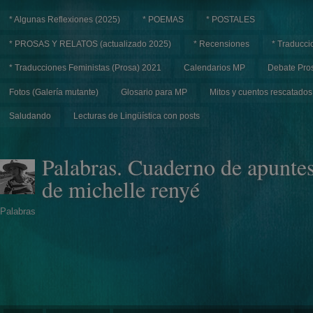
* Algunas Reflexiones (2025)
* POEMAS
* POSTALES
* PROSAS Y RELATOS (actualizado 2025)
* Recensiones
* Traducci
* Traducciones Feministas (Prosa) 2021
Calendarios MP
Debate Pros
Fotos (Galería mutante)
Glosario para MP
Mitos y cuentos rescatados
Saludando
Lecturas de Lingüística con posts
Palabras. Cuaderno de apunte
de michelle renyé
Palabras