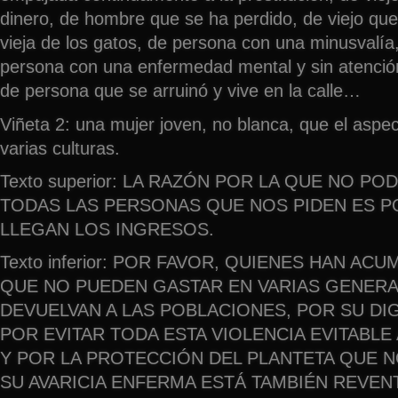
dinero, de hombre que se ha perdido, de viejo qu
vieja de los gatos, de persona con una minusvalía
persona con una enfermedad mental y sin atenció
de persona que se arruinó y vive en la calle…
Viñeta 2: una mujer joven, no blanca, que el aspe
varias culturas.
Texto superior: LA RAZÓN POR LA QUE NO P
TODAS LAS PERSONAS QUE NOS PIDEN ES 
LLEGAN LOS INGRESOS.
Texto inferior: POR FAVOR, QUIENES HAN A
QUE NO PUEDEN GASTAR EN VARIAS GENER
DEVUELVAN A LAS POBLACIONES, POR SU DIG
POR EVITAR TODA ESTA VIOLENCIA EVITABLE
Y POR LA PROTECCIÓN DEL PLANTETA QUE N
SU AVARICIA ENFERMA ESTÁ TAMBIÉN REVEN