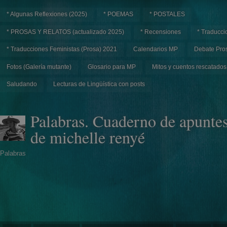
* Algunas Reflexiones (2025)
* POEMAS
* POSTALES
* PROSAS Y RELATOS (actualizado 2025)
* Recensiones
* Traducci
* Traducciones Feministas (Prosa) 2021
Calendarios MP
Debate Pros
Fotos (Galería mutante)
Glosario para MP
Mitos y cuentos rescatados
Saludando
Lecturas de Lingüística con posts
Palabras. Cuaderno de apunte
de michelle renyé
Palabras