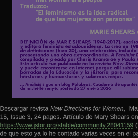
Descargar revista
New Directions for Women
, Ma
15, Issue 3, 24 pages. Artículo de Mary Shears en
https://www.jstor.org/stable/community.28041159
(
de que esto ya lo he contado varias veces en el 