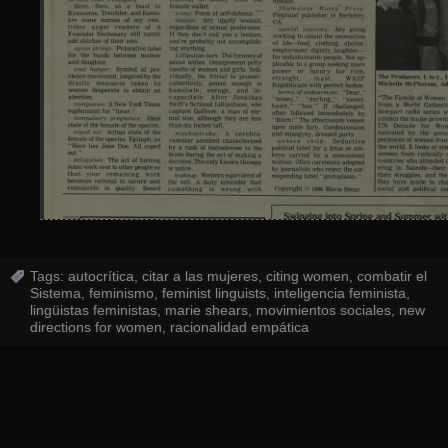
Tags:
autocrítica
,
citar a las mujeres
,
citing women
,
combatir el
Sistema
,
feminismo
,
feminist linguists
,
inteligencia feminista
,
lingüistas feministas
,
marie shears
,
movimientos sociales
,
new
directions for women
,
racionalidad empática