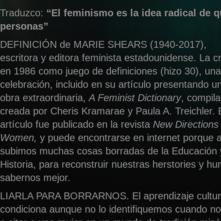
Traduzco:
“El feminismo es la idea radical de 
personas”
DEFINICIÓN de MARIE SHEARS (1940-2017),
escritora y editora feminista estadounidense. La c
en 1986 como juego de definiciones (hizo 30), una
celebración, incluido en su artículo presentando u
obra extraordinaria,
A Feminist Dictionary
, compil
creada por Cheris Kramarae y Paula A. Treichler. 
artículo fue publicado en la revista
New Directions 
Women,
y puede encontrarse en internet porque al
subimos muchas cosas borradas de la Educación 
Historia, para reconstruir nuestras herstories y hu
sabernos mejor.
LIARLA PARA BORRARNOS. El aprendizaje cultura
condiciona aunque no lo identifiquemos cuando no