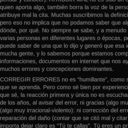
quien aporta algo, también borra la voz de la pers
atribuye mal la cita. Muchas suscribimos la defini
pero eso no implica que no podamos saber que alg
dónde, por qué. No siempre se sabe, y a menudo 
varias personas en diferentes lugares o épocas, p
puede saber de una que lo dijo y generó que esa i
mucha gente, y lo sabemos porque estamos comp
informaciones, documentos en internet que nos ay
muchos errores y concepciones dominantes.
CORREGIR ERRORES no es “humillante”, como se
que se aprenda. Pero como sé bien por experienci
que sé, la reacción primera y única no es escuchar 
de los años, al avisar del error, ni gracias (algo m
(algo muy irracional-violento): ni corrección del erro
reparación del daño (contar que se citó mal y citar
importa dejar claro es “Tú te callas”. Tú eres un p