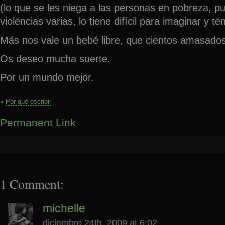
(lo que se les niega a las personas en pobreza, p
violencias varias, lo tiene difícil para imaginar y t
Más nos vale un bebé libre, que cientos amasados
Os deseo mucha suerte.
Por un mundo mejor.
«
Por qué escribir
Permanent Link
1 Comment:
michelle
diciembre 24th, 2009 at 6:02