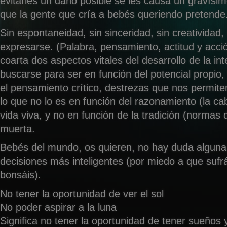
evitarles un daño posible se les causa un gravísi
que la gente que cría a bebés queriendo pretende
Sin espontaneidad, sin sinceridad, sin creatividad, 
expresarse. (Palabra, pensamiento, actitud y acci
coarta dos aspectos vitales del desarrollo de la int
buscarse para ser en función del potencial propio, 
el pensamiento crítico, destrezas que nos permiten
lo que no lo es en función del razonamiento (la ca
vida viva, y no en función de la tradición (normas d
muerta.
Bebés del mundo, os quieren, no hay duda alguna
decisiones más inteligentes (por miedo a que sufrá
bonsáis).
No tener la oportunidad de ver el sol
No poder aspirar a la luna
Significa no tener la oportunidad de tener sueños y