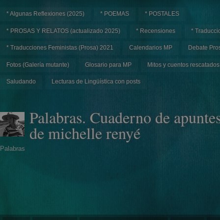
* Algunas Reflexiones (2025)
* POEMAS
* POSTALES
* PROSAS Y RELATOS (actualizado 2025)
* Recensiones
* Traducci
* Traducciones Feministas (Prosa) 2021
Calendarios MP
Debate Pros
Fotos (Galería mutante)
Glosario para MP
Mitos y cuentos rescatados
Saludando
Lecturas de Lingüística con posts
Palabras. Cuaderno de apunte
de michelle renyé
Palabras