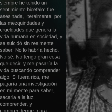
siempre he tenido un
sentimiento bicéfalo: fue
asesinada, literalmente, por
las mezquindades y
crueldades que genera la
vida humana en sociedad, y
se suicidó sin realmente
saber. No lo habría hecho.
No sé. No tengo gran cosa
que decir, y me pasaría la
vida buscando comprender
algo. Si fuera rica, me
pagaría una investigación
en mi mente para saber,
sacarla a la luz,
comprender, y
comprenderme, para