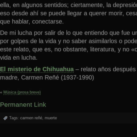
ella, en algunos sentidos; ciertamente, la depresió
eso desde ahí se puede llegar a querer morir, ces
que hablar, conectarse.
De mi lucha por salir de lo que entiendo que fue 
por golpes de la vida y no saber asimilarlos o pode
este relato, que es, no obstante, literatura, y no 
vida en lucha.
El misterio de Chihuahua
– relato años después
madre, Carmen Reñé (1937-1990)
«
Música (prosa breve)
Permanent Link
Tags:
carmen reñé
,
muerte