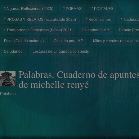
* Algunas Reflexiones (2025)
* POEMAS
* POSTALES
* PROSAS Y RELATOS (actualizado 2025)
* Recensiones
* Traducci
* Traducciones Feministas (Prosa) 2021
Calendarios MP
Debate Pros
Fotos (Galería mutante)
Glosario para MP
Mitos y cuentos rescatados
Saludando
Lecturas de Lingüística con posts
Palabras. Cuaderno de apunte
de michelle renyé
Palabras