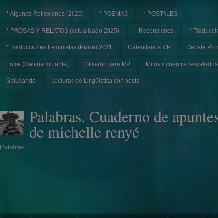
* Algunas Reflexiones (2025)
* POEMAS
* POSTALES
* PROSAS Y RELATOS (actualizado 2025)
* Recensiones
* Traducci
* Traducciones Feministas (Prosa) 2021
Calendarios MP
Debate Pros
Fotos (Galería mutante)
Glosario para MP
Mitos y cuentos rescatados
Saludando
Lecturas de Lingüística con posts
Palabras. Cuaderno de apunte
de michelle renyé
Palabras