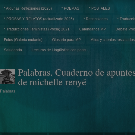
* Algunas Reflexiones (2025)
* POEMAS
* POSTALES
* PROSAS Y RELATOS (actualizado 2025)
* Recensiones
* Traducci
* Traducciones Feministas (Prosa) 2021
Calendarios MP
Debate Pros
Fotos (Galería mutante)
Glosario para MP
Mitos y cuentos rescatados
Saludando
Lecturas de Lingüística con posts
Palabras. Cuaderno de apunte
de michelle renyé
Palabras