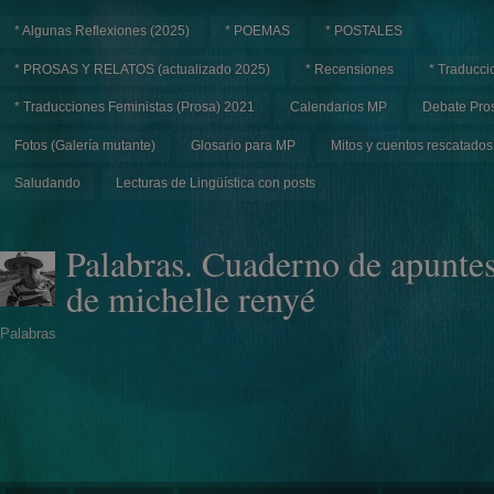
* Algunas Reflexiones (2025)
* POEMAS
* POSTALES
* PROSAS Y RELATOS (actualizado 2025)
* Recensiones
* Traducci
* Traducciones Feministas (Prosa) 2021
Calendarios MP
Debate Pros
Fotos (Galería mutante)
Glosario para MP
Mitos y cuentos rescatados
Saludando
Lecturas de Lingüística con posts
Palabras. Cuaderno de apunte
de michelle renyé
Palabras