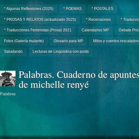
* Algunas Reflexiones (2025)
* POEMAS
* POSTALES
* PROSAS Y RELATOS (actualizado 2025)
* Recensiones
* Traducci
* Traducciones Feministas (Prosa) 2021
Calendarios MP
Debate Pros
Fotos (Galería mutante)
Glosario para MP
Mitos y cuentos rescatados
Saludando
Lecturas de Lingüística con posts
Palabras. Cuaderno de apunte
de michelle renyé
Palabras