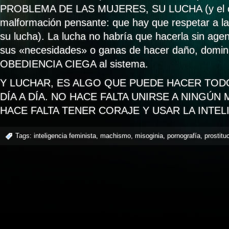
PROBLEMA DE LAS MUJERES, SU LUCHA (y el c
malformación pensante: que hay que respetar a l
su lucha). La lucha no habría que hacerla sin age
sus «necesidades» o ganas de hacer daño, dominar
OBEDIENCIA CIEGA al sistema.
Y LUCHAR, ES ALGO QUE PUEDE HACER TOD
DÍA A DÍA. NO HACE FALTA UNIRSE A NINGÚN
HACE FALTA TENER CORAJE Y USAR LA INTEL
Tags:
inteligencia feminista
,
machismo
,
misoginia
,
pornografía
,
prostitu