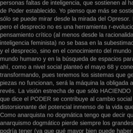
personas faltas de inteligencia, que sostienen al h
de Poder establecido. Yo pienso que más se sost
sólo se puede mirar desde la mirada del Opresor. B
pero el desprecio no es una herramienta r-evolucio
pensamiento crítico (al menos desde la racionalid
inteligencia feminista) no se basa en la subestimac
y el desprecio, sino en el conocimiento del mundo
mundo humano y en la búsqueda de espacios para
ahí, como a nivel social planteó el mayo 68 y cone
transformando, pues tenemos los sistemas que ge
piezas no funcionan, será la máquina la obligada a
revés. La visión estrecha de que sólo HACIEND
que dice el PODER se contribuye al cambio social 
distorsionante del potencial inmenso de la vida que
Como anarquista no dogmática tengo que decir que
anarquismo dogmático pierde siempre los grandes
podría tener (ya que qué mayor bien puede haber