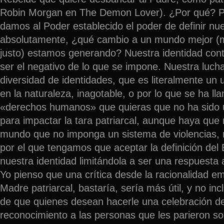
Robin Morgan en The Demon Lover). ¿Por qué? Po
damos al Poder establecido el poder de definir n
absolutamente, ¿qué cambio a un mundo mejor (m
justo) estamos generando? Nuestra identidad con
ser el negativo de lo que se impone. Nuestra lucha
diversidad de identidades, que es literalmente un 
en la naturaleza, inagotable, o por lo que se ha ll
«derechos humanos» que quieras que no ha sido u
para impactar la tara patriarcal, aunque haya que 
mundo que no imponga un sistema de violencias, 
por el que tengamos que aceptar la definición del
nuestra identidad limitándola a ser una respuesta 
Yo pienso que una crítica desde la racionalidad em
Madre patriarcal, bastaría, sería más útil, y no inc
de que quienes desean hacerle una celebración de
reconocimiento a las personas que les parieron s