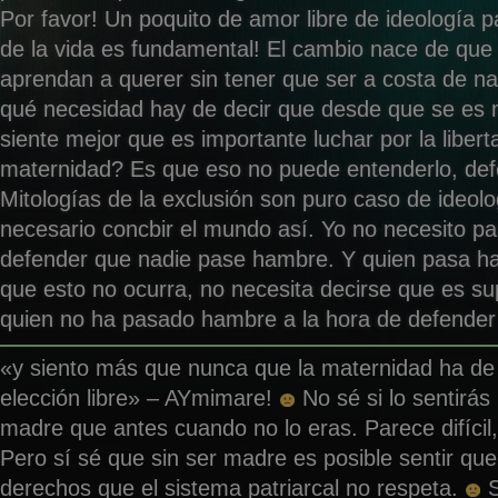
Por favor! Un poquito de amor libre de ideología pa
de la vida es fundamental! El cambio nace de qu
aprendan a querer sin tener que ser a costa de na
qué necesi
dad hay de decir que desde que se es 
siente mejor que es importante luchar por la liberta
maternidad? Es que eso no puede entenderlo, de
Mitologías de la exclusión son puro caso de ideolo
necesario concbir el mundo así. Yo no necesito p
defender que nadie pase hambre. Y quien pasa h
que esto no ocurra, no necesita decirse que es s
quien no ha pasado hambre a la hora de defender
«y siento más que nunca que la maternidad ha de
elección libre» – AYmimare!
No sé si lo sentirá
madre que antes cuando no lo eras. Parece difícil, 
Pero sí sé que sin ser madre es posible sentir qu
derechos que el sistema patriarcal no respeta.
S