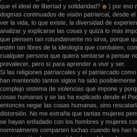
que el ideal de libertad y solidaridad?
) por eso 
dogmas continuados de visión patriarcal, desde el
ver la vida, lo que existe, la diversidad de experi
analizar y explicarse las cosas y quizá lo más impo
que piensen tan rotundamente no sirva, porque q
estén tan libres de la ideología que combaten, c
cualquier persona que quiera sentarse a pensar no
prevalecer, pero sí para aprender a vivir y ser.
Si las religiones patriarcales y el patriarcado com
han mantenido tantos siglos ha sido posiblemente 
complejo sistema de violencias que impone y por
cosas humanas y se las ha explicado desde el Pod
entonces negar las cosas humanas, sino rescatarl
distorsión. No me extraña que tantas mujeres pens
se hayan enfadado con los hombres y mujeres co
nominalmente comparten luchas cuando les han h