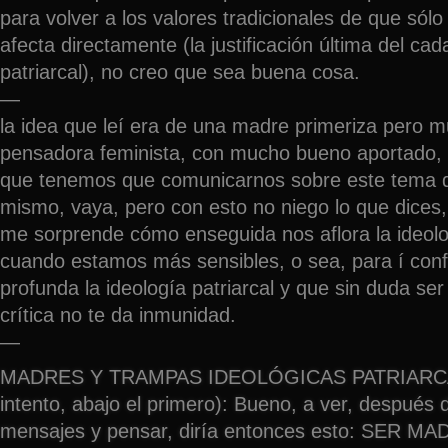
para volver a los valores tradicionales de que sólo
afecta directamente (la justificación última del cad
patriarcal), no creo que sea buena cosa.
—
la idea que leí era de una madre primeriza pero
pensadora feminista, con mucho bueno aportado,
que tenemos que comunicarnos sobre este tema d
mismo, vaya, pero con esto no niego lo que dices, 
me sorprende cómo enseguida nos aflora la ideolog
cuando estamos más sensibles, o sea, para í con
profunda la ideología patriarcal y que sin duda ser
crítica no te da inmunidad.
—
MADRES Y TRAMPAS IDEOLÓGICAS PATRIARCA
intento, abajo el primero): Bueno, a ver, después d
mensajes y pensar, diría entonces esto: SER MA