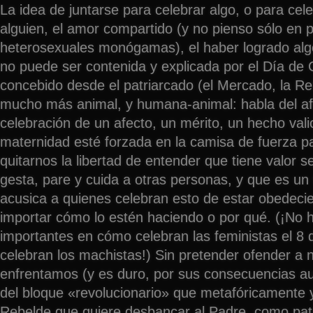
La idea de juntarse para celebrar algo, o para cele
alguien, el amor compartido (y no pienso sólo en 
heterosexuales monógamas), el haber logrado algo
no puede ser contenida y explicada por el Día de 
concebido desde el patriarcado (el Mercado, la Rel
mucho más animal, y humana-animal: habla del af
celebración de un afecto, un mérito, un hecho vali
maternidad esté forzada en la camisa de fuerza pa
quitarnos la libertad de entender que tiene valor 
gesta, pare y cuida a otras personas, y que es un 
acusica a quienes celebran esto de estar obedecie
importar cómo lo estén haciendo o por qué. (¡No h
importantes en cómo celebran las feministas el 8
celebran los machistas!) Sin pretender ofender a 
enfrentamos (y es duro, por sus consecuencias aut
del bloque «revolucionario» que metafóricamente y
Rebelde que quiere desbancar al Padre, como patr