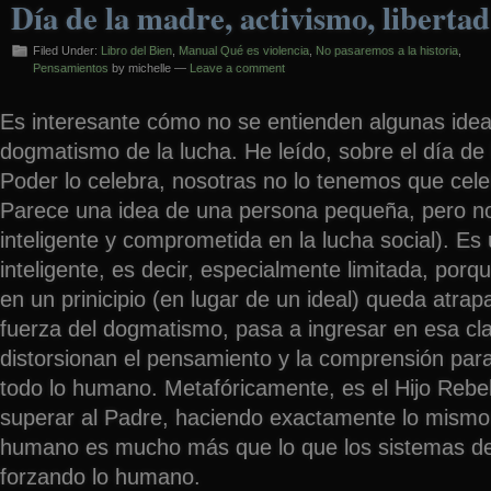
Día de la madre, activismo, libert
Filed Under:
Libro del Bien
,
Manual Qué es violencia
,
No pasaremos a la historia
,
Pensamientos
by michelle —
Leave a comment
Es interesante cómo no se entienden algunas ideas
dogmatismo de la lucha. He leído, sobre el día de 
Poder lo celebra, nosotras no lo tenemos que cel
Parece una idea de una persona pequeña, pero n
inteligente y comprometida en la lucha social). Es
inteligente, es decir, especialmente limitada, porq
en un prinicipio (en lugar de un ideal) queda atra
fuerza del dogmatismo, pasa a ingresar en esa cl
distorsionan el pensamiento y la comprensión para
todo lo humano. Metafóricamente, es el Hijo Rebe
superar al Padre, haciendo exactamente lo mismo
humano es mucho más que lo que los sistemas d
forzando lo humano.