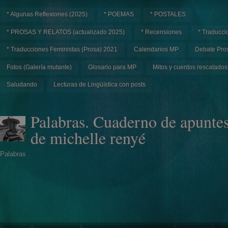
* Algunas Reflexiones (2025)
* POEMAS
* POSTALES
* PROSAS Y RELATOS (actualizado 2025)
* Recensiones
* Traducci
* Traducciones Feministas (Prosa) 2021
Calendarios MP
Debate Pros
Fotos (Galería mutante)
Glosario para MP
Mitos y cuentos rescatados
Saludando
Lecturas de Lingüística con posts
Palabras. Cuaderno de apunte
de michelle renyé
Palabras