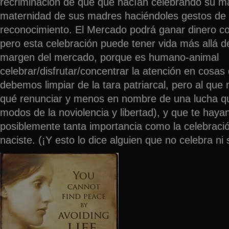
recriminación de que qué hacían celebrando su ma
maternidad de sus madres haciéndoles gestos de 
reconocimiento. El Mercado podrá ganar dinero co
pero esta celebración puede tener vida más allá d
margen del mercado, porque es humano-animal
celebrar/disfrutar/concentrar la atención en cosas 
debemos limpiar de la tara patriarcal, pero al que
qué renunciar y menos en nombre de una lucha que
modos de la noviolencia y libertad), y que te hayan
posiblemente tanta importancia como la celebració
naciste. (¡Y esto lo dice alguien que no celebra n