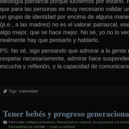
ideología patriarcal porque luchemos por estarlo.
que para las personas es muy necesario validar u
un grupo de identidad por encima de alguna maner
(p.e., a las madres) no es el valorar patriarcal, 
algo mejor, que se hace mejor. No sé, yo no lo ve
realmente hay que pensarlo y hablarlo.
PS: No sé, sigo pensando que admirar a la gente 
respetar necesariamente, admirar hace suspender
escucha y reflexión, y la capacidad de comunicar
Tags:
maternidad
Tener bebés y progreso generaciona
Filed Under:
inteligencia feminista
,
Manual Qué es violencia
,
No pasaremos a la histori
Pensamientos
by michelle —
Leave a comment