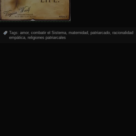
Tags:
amor
,
combatir el Sistema
,
maternidad
,
patriarcado
,
racionalidad
empática
,
religiones patriarcales