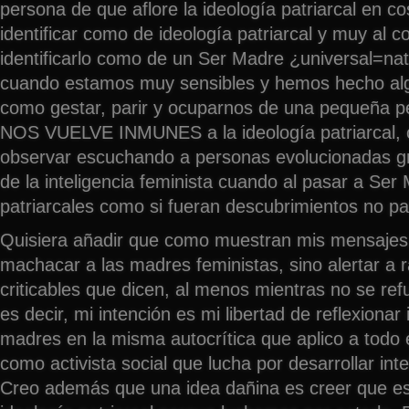
persona de que aflore la ideología patriarcal en c
identificar como de ideología patriarcal y muy al co
identificarlo como de un Ser Madre ¿universal=natu
cuando estamos muy sensibles y hemos hecho alg
como gestar, parir y ocuparnos de u
na pequeña p
NOS VUELVE INMUNES a la ideología patriarcal,
observar escuchando a personas evolucionadas gr
de la inteligencia feminista cuando al pasar a Se
patriarcales como si fueran descubrimientos no pat
Quisiera añadir que como muestran mis mensajes,
machacar a las madres feministas, sino alertar a 
criticables que dicen, al menos mientras no se refut
es decir, mi intención es mi libertad de reflexionar
madres en la misma autocrítica que aplico a todo 
como activista social que lucha por desarrollar inte
Creo además que una idea dañina es creer que es