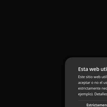
Esta web uti
Este sitio web uti
aceptar o no el u
estrictamente nec
ejemplo).
Detalle
Estrictamen