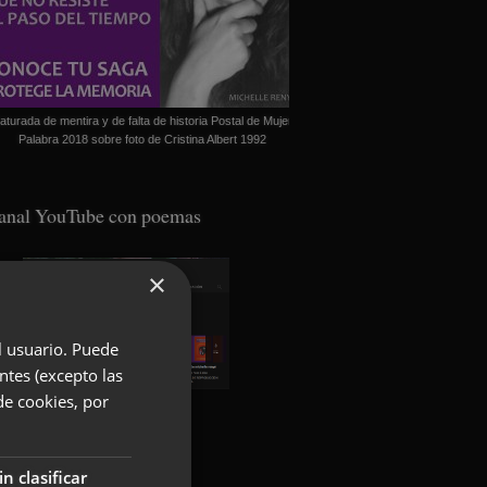
aturada de mentira y de falta de historia Postal de Mujer
Palabra 2018 sobre foto de Cristina Albert 1992
anal YouTube con poemas
×
el usuario. Puede
ntes (excepto las
de cookies, por
oundcloud con poemas
in clasificar