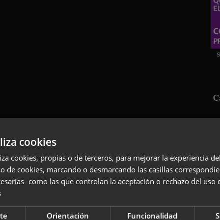
S
C
liza cookies
liza cookies, propias o de terceros, para mejorar la experiencia d
so de cookies, marcando o desmarcando las casillas correspondie
esarias -como las que controlan la aceptación o rechazo del uso 
s
S
te
Orientación
Funcionalidad
S