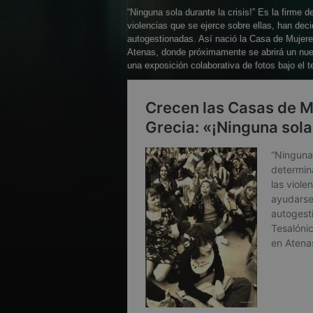
“Ninguna sola durante la crisis!” Es la firme
violencias que se ejerce sobre ellas, han dec
autogestionadas. Así nació la Casa de Mujere
Atenas, donde próximamente se abrirá un nuev
una exposición colaborativa de fotos bajo el t