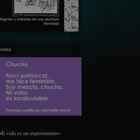
oema
Mi vida es un experimento»