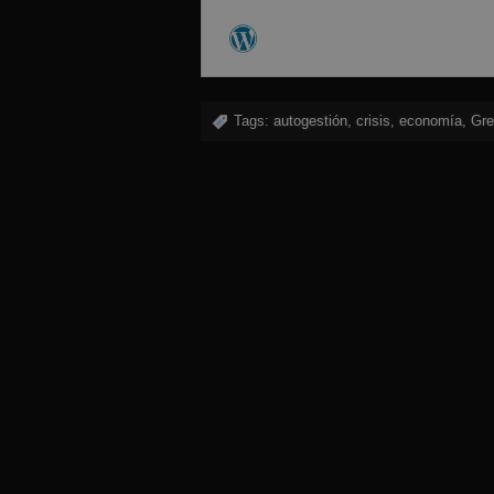
Tags:
autogestión
,
crisis
,
economía
,
Gre