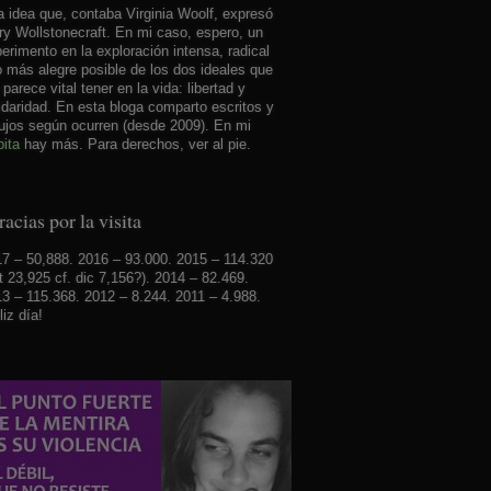
 idea que, contaba Virginia Woolf, expresó
y Wollstonecraft. En mi caso, espero, un
erimento en la exploración intensa, radical
o más alegre posible de los dos ideales que
parece vital tener en la vida: libertad y
idaridad. En esta bloga comparto escritos y
ujos según ocurren (desde 2009). En mi
ita
hay más. Para derechos, ver al pie.
acias por la visita
7 – 50,888. 2016 – 93.000. 2015 – 114.320
t 23,925 cf. dic 7,156?). 2014 – 82.469.
3 – 115.368. 2012 – 8.244. 2011 – 4.988.
liz día!