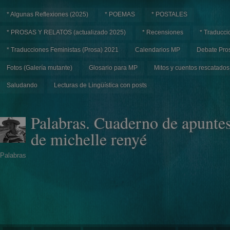
* Algunas Reflexiones (2025)
* POEMAS
* POSTALES
* PROSAS Y RELATOS (actualizado 2025)
* Recensiones
* Traducci
* Traducciones Feministas (Prosa) 2021
Calendarios MP
Debate Pros
Fotos (Galería mutante)
Glosario para MP
Mitos y cuentos rescatados
Saludando
Lecturas de Lingüística con posts
Palabras. Cuaderno de apunte
de michelle renyé
Palabras