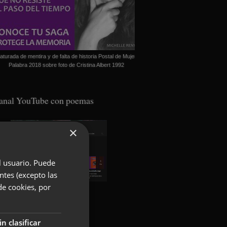
aturada de mentira y de falta de historia Postal de Mujer
Palabra 2018 sobre foto de Cristina Albert 1992
anal YouTube con poemas
×
el usuario. Puede
ntes (excepto las
de cookies, por
oundcloud con poemas
in clasificar