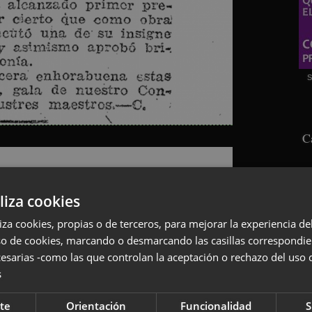
S
C
liza cookies
liza cookies, propias o de terceros, para mejorar la experiencia d
so de cookies, marcando o desmarcando las casillas correspondie
esarias -como las que controlan la aceptación o rechazo del uso 
s
S
te
Orientación
Funcionalidad
S