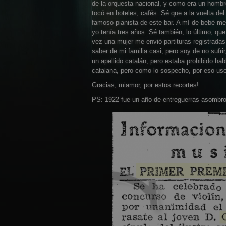
de la orquesta nacional, y como era un hombre 
tocó en hoteles, cafés. Sé que a la vuelta del
famoso pianista de este bar. A mí de bebé me
yo tenía tres años. Sé también, lo último, qu
vez una mujer me envió partituras registradas 
saber de mi familia casi, pero soy de no sufr
un apellido catalán, pero estaba prohibido habl
catalana, pero como lo sospecho, por eso uso
Gracias, miamor, por estos recortes!
PS: 1922 fue un año de entreguerras asombro