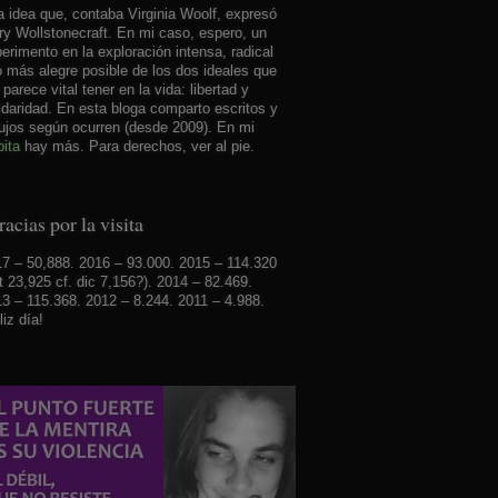
 idea que, contaba Virginia Woolf, expresó
y Wollstonecraft. En mi caso, espero, un
erimento en la exploración intensa, radical
o más alegre posible de los dos ideales que
parece vital tener en la vida: libertad y
idaridad. En esta bloga comparto escritos y
ujos según ocurren (desde 2009). En mi
ita
hay más. Para derechos, ver al pie.
acias por la visita
7 – 50,888. 2016 – 93.000. 2015 – 114.320
t 23,925 cf. dic 7,156?). 2014 – 82.469.
3 – 115.368. 2012 – 8.244. 2011 – 4.988.
liz día!