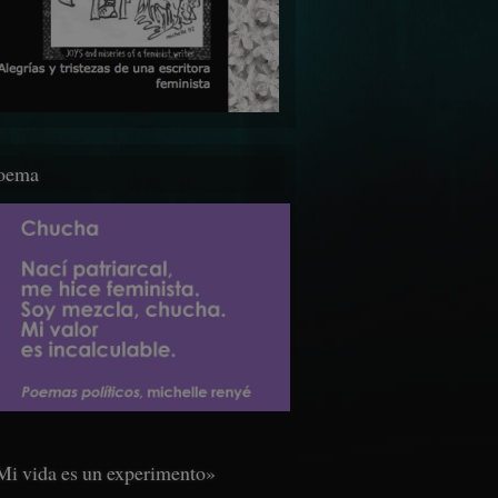
oema
Mi vida es un experimento»