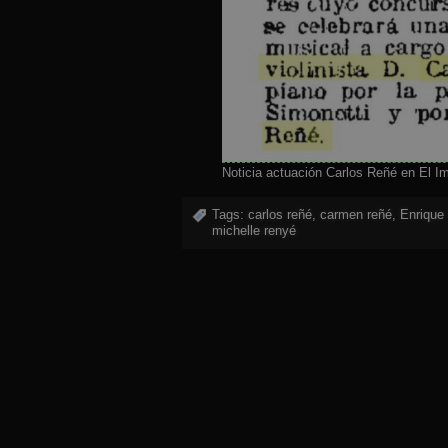
Noticia actuación Carlos Reñé en El I
Tags:
carlos reñé
,
carmen reñé
,
Enrique
michelle renyé