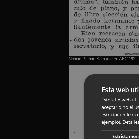
Noticia Premio Sarasate en ABC 1922
Esta web uti
Este sitio web uti
aceptar o no el u
estrictamente nec
ejemplo).
Detalle
Estrictamen