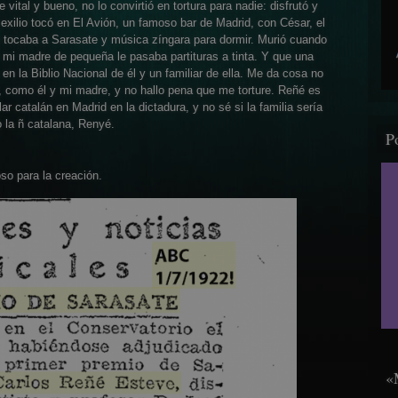
vital y bueno, no lo convirtió en tortura para nadie: disfrutó y
 exilio tocó en El Avión, un famoso bar de Madrid, con César, el
 tocaba a Sarasate y música zíngara para dormir. Murió cuando
e mi madre de pequeña le pasaba partituras a tinta. Y que una
en la Biblio Nacional de él y un familiar de ella. Me da cosa no
ir, como él y mi madre, y no hallo pena que me torture. Reñé es
ar catalán en Madrid en la dictadura, y no sé si la familia sería
 la ñ catalana, Renyé.
P
so para la creación.
«