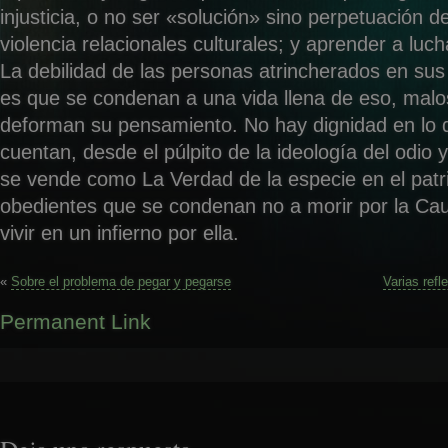
injusticia, o no ser «solución» sino perpetuación 
violencia relacionales culturales; y aprender a luc
La debilidad de las personas atrincherados en su
es que se condenan a una vida llena de eso, malo
deforman su pensamiento. No hay dignidad en lo q
cuentan, desde el púlpito de la ideología del odio 
se vende como La Verdad de la especie en el patr
obedientes que se condenan no a morir por la Cau
vivir en un infierno por ella.
«
Sobre el problema de pegar y pegarse
Varias refl
Permanent Link