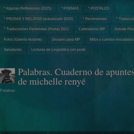
* Algunas Reflexiones (2025)
* POEMAS
* POSTALES
* PROSAS Y RELATOS (actualizado 2025)
* Recensiones
* Traducci
* Traducciones Feministas (Prosa) 2021
Calendarios MP
Debate Pros
Fotos (Galería mutante)
Glosario para MP
Mitos y cuentos rescatados
Saludando
Lecturas de Lingüística con posts
Palabras. Cuaderno de apunte
de michelle renyé
Palabras