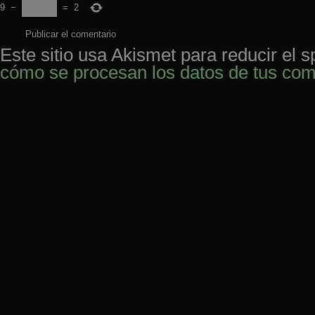
9
−
=
2
Este sitio usa Akismet para reducir el 
cómo se procesan los datos de tus com