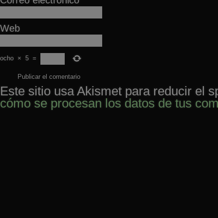
Correo electrónico
Web
ocho
×
5
=
Este sitio usa Akismet para reducir el 
cómo se procesan los datos de tus com