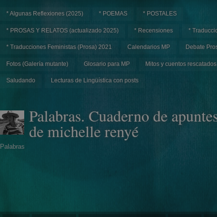
* Algunas Reflexiones (2025)
* POEMAS
* POSTALES
* PROSAS Y RELATOS (actualizado 2025)
* Recensiones
* Traducci
* Traducciones Feministas (Prosa) 2021
Calendarios MP
Debate Pros
Fotos (Galería mutante)
Glosario para MP
Mitos y cuentos rescatados
Saludando
Lecturas de Lingüística con posts
Palabras. Cuaderno de apunte
de michelle renyé
Palabras