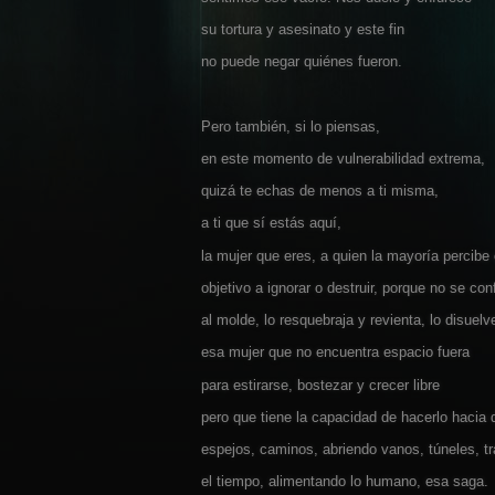
su tortura y asesinato y este fin
no puede negar quiénes fueron.
Pero también, si lo piensas,
en este momento de vulnerabilidad extrema,
quizá te echas de menos a ti misma,
a ti que sí estás aquí,
la mujer que eres, a quien la mayoría percib
objetivo a ignorar o destruir, porque no se co
al molde, lo resquebraja y revienta, lo disuelv
esa mujer que no encuentra espacio fuera
para estirarse, bostezar y crecer libre
pero que tiene la capacidad de hacerlo hacia 
espejos, caminos, abriendo vanos, túneles, 
el tiempo, alimentando lo humano, esa saga.