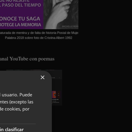
aturada de mentira y de falta de historia Postal de Mujer
Palabra 2018 sobre foto de Cristina Albert 1992
anal YouTube con poemas
×
el usuario. Puede
ntes (excepto las
de cookies, por
oundcloud con poemas
in clasificar