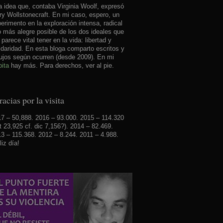
 idea que, contaba Virginia Woolf, expresó
y Wollstonecraft. En mi caso, espero, un
erimento en la exploración intensa, radical
o más alegre posible de los dos ideales que
parece vital tener en la vida: libertad y
idaridad. En esta bloga comparto escritos y
ujos según ocurren (desde 2009). En mi
ita
hay más. Para derechos, ver al pie.
acias por la visita
7 – 50,888. 2016 – 93.000. 2015 – 114.320
t 23,925 cf. dic 7,156?). 2014 – 82.469.
3 – 115.368. 2012 – 8.244. 2011 – 4.988.
liz día!