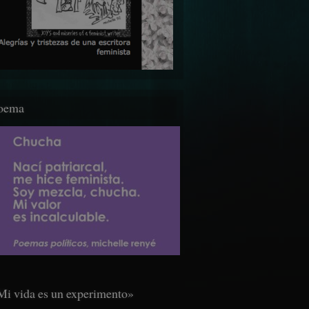
oema
Mi vida es un experimento»