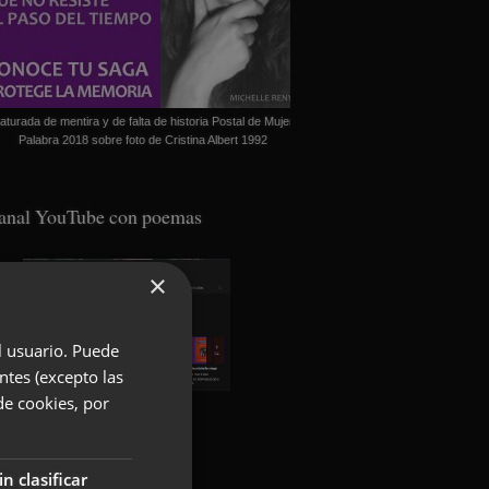
aturada de mentira y de falta de historia Postal de Mujer
Palabra 2018 sobre foto de Cristina Albert 1992
anal YouTube con poemas
×
el usuario. Puede
ntes (excepto las
de cookies, por
oundcloud con poemas
in clasificar