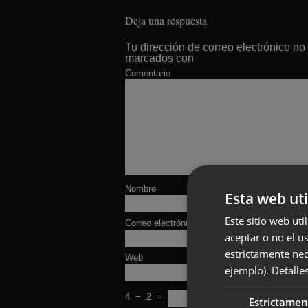
Deja una respuesta
Tu dirección de correo electrónico no
marcados con
Comentario
Nombre
Esta web uti
Este sitio web uti
Correo electrónico
aceptar o no el u
estrictamente nec
Web
ejemplo).
Detalle
4
−
2
=
Estrictamen