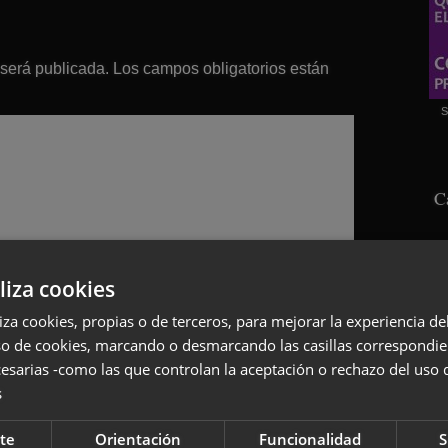
 será publicada.
Los campos obligatorios están
S
C
liza cookies
liza cookies, propias o de terceros, para mejorar la experiencia d
so de cookies, marcando o desmarcando las casillas correspondie
esarias -como las que controlan la aceptación o rechazo del uso 
s
S
te
Orientación
Funcionalidad
S