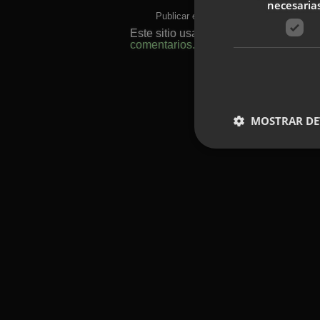
necesaria
Este sitio usa Akismet para reducir e
comentarios.
MOSTRAR DE