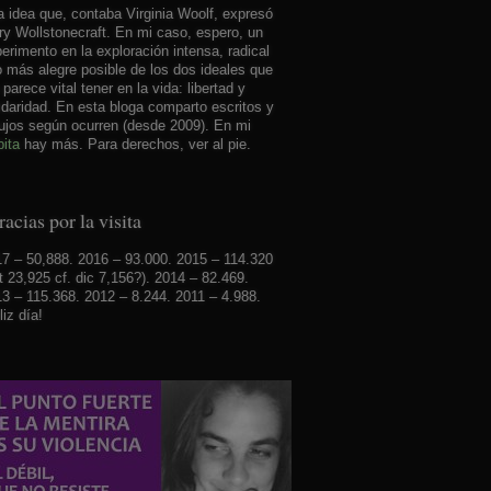
 idea que, contaba Virginia Woolf, expresó
y Wollstonecraft. En mi caso, espero, un
erimento en la exploración intensa, radical
o más alegre posible de los dos ideales que
parece vital tener en la vida: libertad y
idaridad. En esta bloga comparto escritos y
ujos según ocurren (desde 2009). En mi
ita
hay más. Para derechos, ver al pie.
acias por la visita
7 – 50,888. 2016 – 93.000. 2015 – 114.320
t 23,925 cf. dic 7,156?). 2014 – 82.469.
3 – 115.368. 2012 – 8.244. 2011 – 4.988.
liz día!