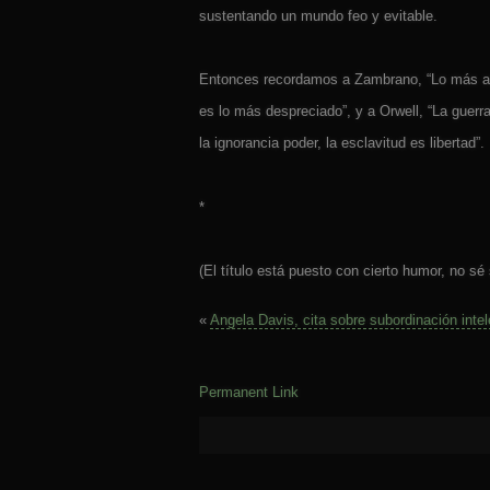
sustentando un mundo feo y evitable.
Entonces recordamos a Zambrano, “Lo más 
es lo más despreciado”, y a Orwell, “La guerr
la ignorancia poder, la esclavitud es libertad”.
*
(El título está puesto con cierto humor, no sé 
«
Angela Davis, cita sobre subordinación inte
Permanent Link