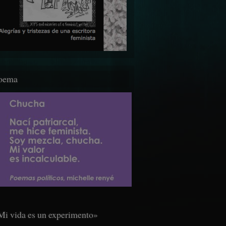
oema
Mi vida es un experimento»