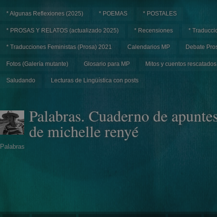
* Algunas Reflexiones (2025)
* POEMAS
* POSTALES
* PROSAS Y RELATOS (actualizado 2025)
* Recensiones
* Traducci
* Traducciones Feministas (Prosa) 2021
Calendarios MP
Debate Pros
Fotos (Galería mutante)
Glosario para MP
Mitos y cuentos rescatados
Saludando
Lecturas de Lingüística con posts
Palabras. Cuaderno de apunte
de michelle renyé
Palabras