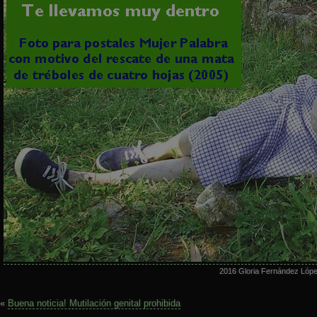
2016 Gloria Fernández Lóp
«
Buena noticia! Mutilación genital prohibida