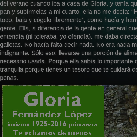
del verano cuando iba a casa de Gloria, y tenía qu
pan y subírmelas a mi cuarto, ella no me decía: “H
todo, baja y cógelo libremente”, como hacía y harí
gente. Ella, a diferencia de la gente en general q
entendía (ni toleraba, yo ofendía), me daba direc
galletas. No hacía falta decir nada. No era nada ma
indignante. Sólo eso: llevarse una porción de alime
necesario usarla. Porque ella sabía lo importante
tranquila porque tienes un tesoro que te cuidará d
penas.