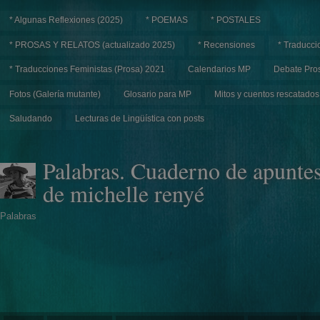
* Algunas Reflexiones (2025)
* POEMAS
* POSTALES
* PROSAS Y RELATOS (actualizado 2025)
* Recensiones
* Traducci
* Traducciones Feministas (Prosa) 2021
Calendarios MP
Debate Pros
Fotos (Galería mutante)
Glosario para MP
Mitos y cuentos rescatados
Saludando
Lecturas de Lingüística con posts
Palabras. Cuaderno de apunte
de michelle renyé
Palabras