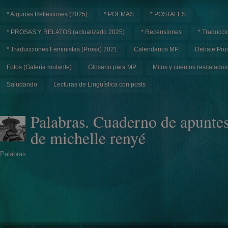
* Algunas Reflexiones (2025)
* POEMAS
* POSTALES
* PROSAS Y RELATOS (actualizado 2025)
* Recensiones
* Traducci
* Traducciones Feministas (Prosa) 2021
Calendarios MP
Debate Pros
Fotos (Galería mutante)
Glosario para MP
Mitos y cuentos rescatados
Saludando
Lecturas de Lingüística con posts
Palabras. Cuaderno de apunte
de michelle renyé
Palabras