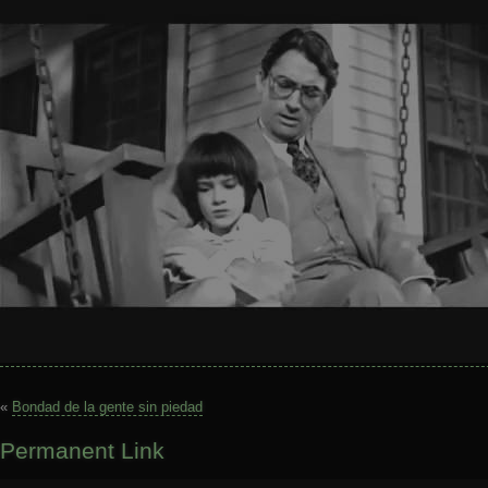
«
Bondad de la gente sin piedad
Permanent Link