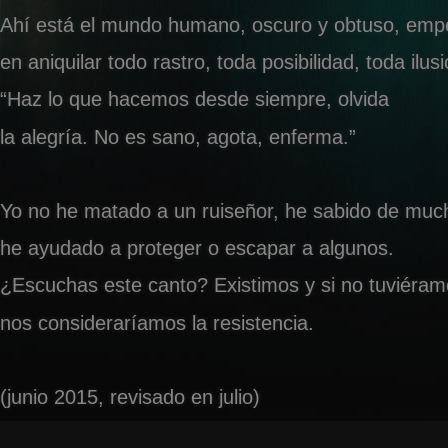
Ahí está el mundo humano, oscuro y obtuso, emp
en aniquilar todo rastro, toda posibilidad, toda ilusi
“Haz lo que hacemos desde siempre, olvida
la alegría. No es sano, agota, enferma.”
Yo no he matado a un ruiseñor, he sabido de muc
he ayudado a proteger o escapar a algunos.
¿Escuchas este canto? Existimos y si no tuviéra
nos consideraríamos la resistencia.
(junio 2015, revisado en julio)