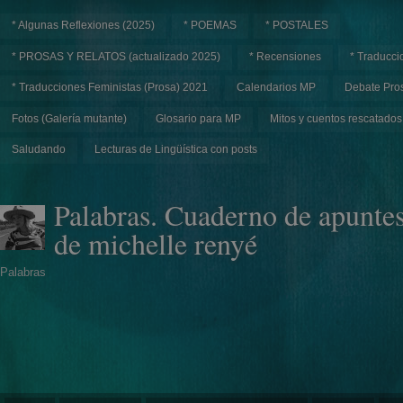
* Algunas Reflexiones (2025)
* POEMAS
* POSTALES
* PROSAS Y RELATOS (actualizado 2025)
* Recensiones
* Traducci
* Traducciones Feministas (Prosa) 2021
Calendarios MP
Debate Pros
Fotos (Galería mutante)
Glosario para MP
Mitos y cuentos rescatados
Saludando
Lecturas de Lingüística con posts
Palabras. Cuaderno de apunte
de michelle renyé
Palabras