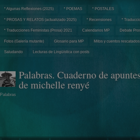
* Algunas Reflexiones (2025)
* POEMAS
* POSTALES
* PROSAS Y RELATOS (actualizado 2025)
* Recensiones
* Traducci
* Traducciones Feministas (Prosa) 2021
Calendarios MP
Debate Pros
Fotos (Galería mutante)
Glosario para MP
Mitos y cuentos rescatados
Saludando
Lecturas de Lingüística con posts
Palabras. Cuaderno de apunte
de michelle renyé
Palabras