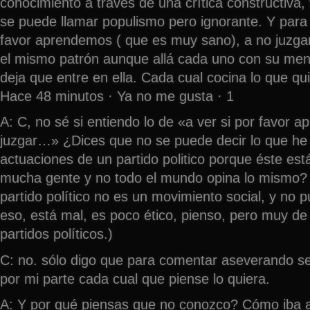
conocimiento a través de una crítica constructiva,
se puede llamar populismo pero ignorante. Y para 
favor aprendemos ( que es muy sano), a no juzgar
el mismo patrón aunque allá cada uno con su ment
deja que entre en ella. Cada cual cocina lo que qui
Hace 48 minutos · Ya no me gusta · 1
A: C, no sé si entiendo lo de «a ver si por favor 
juzgar…» ¿Dices que no se puede decir lo que he
actuaciones de un partido politico porque éste es
mucha gente y no todo el mundo opina lo mismo?
partido político no es un movimiento social, y no p
eso, está mal, es poco ético, pienso, pero muy d
partidos políticos.)
C: no. sólo digo que para comentar aseverando s
por mi parte cada cual que piense lo quiera.
A: Y por qué piensas que no conozco? Cómo iba a