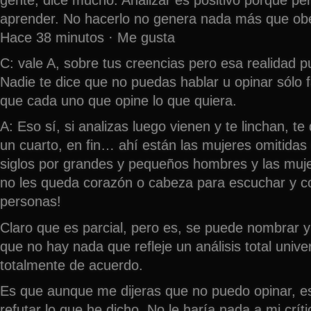
aprender. No hacerlo no genera nada más que obe
Hace 38 minutos · Me gusta
C: vale A, sobre tus creencias pero esa realidad p
Nadie te dice que no puedas hablar u opinar sólo f
que cada uno que opine lo que quiera.
A: Eso sí, si analizas luego vienen y te linchan, 
un cuarto, en fin… ahí están las mujeres omitidas d
siglos por grandes y pequeños hombres y las muj
no les queda corazón o cabeza para escuchar y c
personas!
Claro que es parcial, pero es, se puede nombrar y 
que no hay nada que refleje un análisis total unive
totalmente de acuerdo.
Es que aunque me dijeras que no puedo opinar, es
refutar lo que he dicho. No le haría nada a mi críti