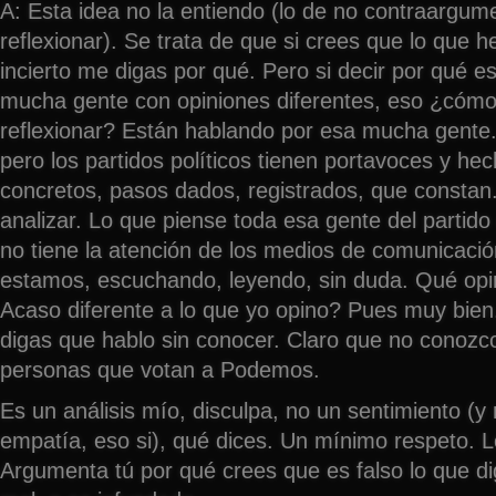
A: Esta idea no la entiendo (lo de no contraargum
reflexionar). Se trata de que si crees que lo que h
incierto me digas por qué. Pero si decir por qué e
mucha gente con opiniones diferentes, eso ¿cómo
reflexionar? Están hablando por esa mucha gente.
pero los partidos políticos tienen portavoces y he
concretos, pasos dados, registrados, que constan
analizar. Lo que piense toda esa gente del partid
no tiene la atención de los medios de comunicación
estamos, escuchando, leyendo, sin duda. Qué op
Acaso diferente a lo que yo opino? Pues muy bie
digas que hablo sin conocer. Claro que no conozco
personas que votan a Podemos.
Es un análisis mío, disculpa, no un sentimiento (y
empatía, eso si), qué dices. Un mínimo respeto. 
Argumenta tú por qué crees que es falso lo que di