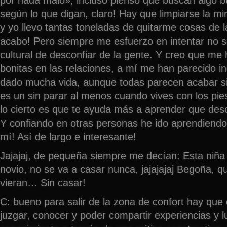
según lo que digan, claro! Hay que limpiarse la mi
y yo llevo tantas toneladas de quitarme cosas de 
acabo! Pero siempre me esfuerzo en intentar no seg
cultural de desconfiar de la gente. Y creo que me
bonitas en las relaciones, a mí me han parecido i
dado mucha vida, aunque todas parecen acabar si
es un sin parar al menos cuando vives con los pie
lo cierto es que te ayuda más a aprender que desc
Y confiando en otras personas he ido aprendiendo
mí! Así de largo e interesante!
Jajajaj, de pequeña siempre me decían: Esta niña
novio, no se va a casar nunca, jajajajaj Begoña,
vieran… Sin casar!
C: bueno para salir de la zona de confort hay qu
juzgar, conocer y poder compartir experiencias y 