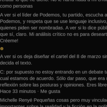
como personas
A ver si el líder de Podemos, tu partido, escucha a
Podemos, y respeta que se use lenguaje inclusivo,
quienes piden ser nombradas. A ver si lo dice pú
que sí, claro. Mi análisis crítico no es para desea
Créeme!
A ver si os deja diseñar el cartel del 8 de marzo si
decida el texto.
C: por supuesto no estoy entrando en un debate t
cual estamos de acuerdo. Sólo dar paso, que era m
reflexión sobre las posturas y opiniones. Eres libr
Hace 33 minutos · Me gusta
Michelle Renyé Pequeñas cosas pero muy vincul
importantes sobre la realidad y la ficción en la polí