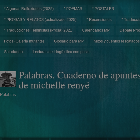
* Algunas Reflexiones (2025)
* POEMAS
* POSTALES
* PROSAS Y RELATOS (actualizado 2025)
* Recensiones
* Traducci
* Traducciones Feministas (Prosa) 2021
Calendarios MP
Debate Pros
Fotos (Galería mutante)
Glosario para MP
Mitos y cuentos rescatados
Saludando
Lecturas de Lingüística con posts
Palabras. Cuaderno de apunte
de michelle renyé
Palabras