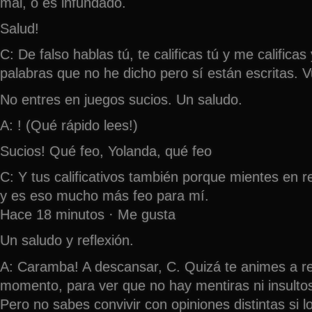
mal, o es infundado.
Salud!
C: De falso hablas tú, te calificas tú y me califica
palabras que no he dicho pero sí están escritas. V
No entres en juegos sucios. Un saludo.
A: ! (Qué rápido lees!)
Sucios! Qué feo, Yolanda, qué feo
C: Y tus calificativos también porque mientes en r
y es eso mucho más feo para mí.
Hace 18 minutos · Me gusta
Un saludo y reflexión.
A: Caramba! A descansar, C. Quizá te animes a re
momento, para ver que no hay mentiras ni insulto
Pero no sabes convivir con opiniones distintas si 