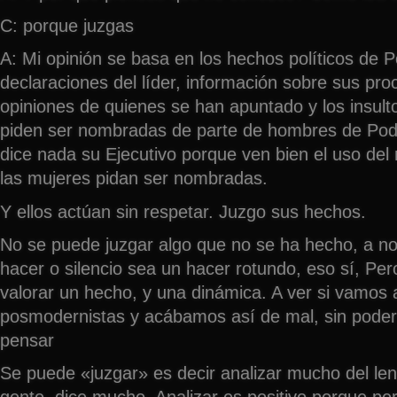
C: porque juzgas
A: Mi opinión se basa en los hechos políticos de
declaraciones del líder, información sobre sus proc
opiniones de quienes se han apuntado y los insul
piden ser nombradas de parte de hombres de Pod
dice nada su Ejecutivo porque ven bien el uso del
las mujeres pidan ser nombradas.
Y ellos actúan sin respetar. Juzgo sus hechos.
No se puede juzgar algo que no se ha hecho, a no
hacer o silencio sea un hacer rotundo, eso sí, Pe
valorar un hecho, y una dinámica. A ver si vamos
posmodernistas y acábamos así de mal, sin poder
pensar
Se puede «juzgar» es decir analizar mucho del len
gente, dice mucho. Analizar es positivo porque per