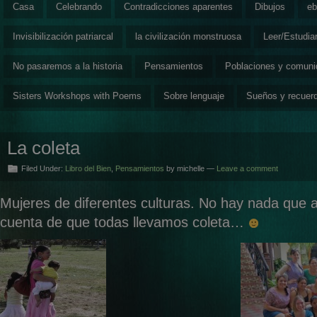
Casa
Celebrando
Contradicciones aparentes
Dibujos
eb
Invisibilización patriarcal
la civilización monstruosa
Leer/Estudia
No pasaremos a la historia
Pensamientos
Poblaciones y comun
Sisters Workshops with Poems
Sobre lenguaje
Sueños y recuer
La coleta
Filed Under:
Libro del Bien
,
Pensamientos
by michelle —
Leave a comment
Mujeres de diferentes culturas. No hay nada que 
cuenta de que todas llevamos coleta…