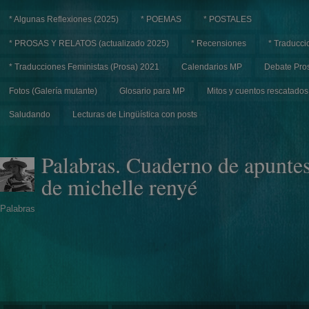
* Algunas Reflexiones (2025)
* POEMAS
* POSTALES
* PROSAS Y RELATOS (actualizado 2025)
* Recensiones
* Traducci
* Traducciones Feministas (Prosa) 2021
Calendarios MP
Debate Pros
Fotos (Galería mutante)
Glosario para MP
Mitos y cuentos rescatados
Saludando
Lecturas de Lingüística con posts
Palabras. Cuaderno de apunte
de michelle renyé
Palabras