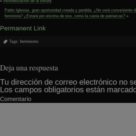
«
Invisibilización de la tortura
Pablo Iglesias, gran oportunidad creada y perdida. ¿No verá conveniente des
feminista? ¿Estará por encima de eso, como la casta de patriarcas?
»
Permanent Link
Tags:
feminismo
Deja una respuesta
Tu dirección de correo electrónico no s
Los campos obligatorios están marcad
Comentario