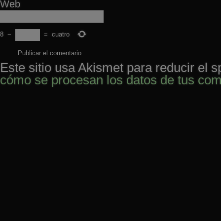
Web
8
−
=
cuatro
Este sitio usa Akismet para reducir el 
cómo se procesan los datos de tus com