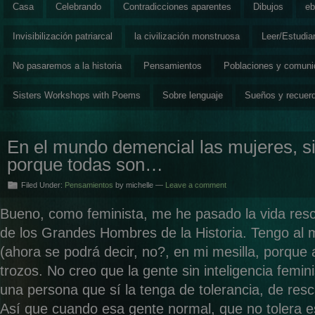
Casa
Celebrando
Contradicciones aparentes
Dibujos
eb
Invisibilización patriarcal
la civilización monstruosa
Leer/Estudia
No pasaremos a la historia
Pensamientos
Poblaciones y comun
Sisters Workshops with Poems
Sobre lenguaje
Sueños y recuer
En el mundo demencial las mujeres, s
porque todas son…
Filed Under:
Pensamientos
by michelle —
Leave a comment
Bueno, como feminista, me he pasado la vida resc
de los Grandes Hombres de la Historia. Tengo al 
(ahora se podrá decir, no?, en mi mesilla, porque
trozos. No creo que la gente sin inteligencia femi
una persona que sí la tenga de tolerancia, de resc
Así que cuando esa gente normal, que no tolera 