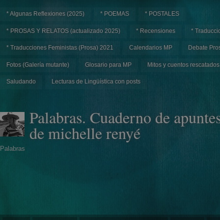
* Algunas Reflexiones (2025)
* POEMAS
* POSTALES
* PROSAS Y RELATOS (actualizado 2025)
* Recensiones
* Traducci
* Traducciones Feministas (Prosa) 2021
Calendarios MP
Debate Pros
Fotos (Galería mutante)
Glosario para MP
Mitos y cuentos rescatados
Saludando
Lecturas de Lingüística con posts
Palabras. Cuaderno de apunte
de michelle renyé
Palabras