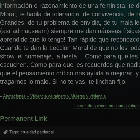
información o razonamiento de una feminista, te d
Moral, te habla de tolerancia, de convivencia, de 
Grandes, de tu problema de envidia, de tu mala 
(así ad nauseam) siempre me dan náuseas físicas 
aprendido que lo tengo! Tan rápido que reconozco 
Cuando te dan la Lección Moral de que no les joda
show, el homenaje, la fiesta… Como para que les
escuchen. Como para que les recuerdes que nadi
que el pensamiento crítico nos ayuda a mejorar, y 
tragarnos lo malo. Si no te vas, te linchan fijo.
«
Anotaciones – Violencia de género y Mujeres y violencia
La voz de quienes no usan palabras
Permanent Link
Tags:
crueldad patriarcal