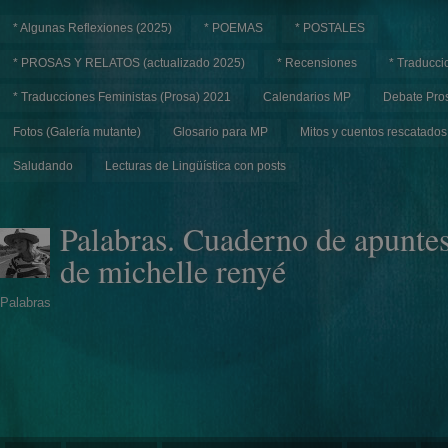
* Algunas Reflexiones (2025)
* POEMAS
* POSTALES
* PROSAS Y RELATOS (actualizado 2025)
* Recensiones
* Traducci
* Traducciones Feministas (Prosa) 2021
Calendarios MP
Debate Pros
Fotos (Galería mutante)
Glosario para MP
Mitos y cuentos rescatados
Saludando
Lecturas de Lingüística con posts
Palabras. Cuaderno de apunte
de michelle renyé
Palabras