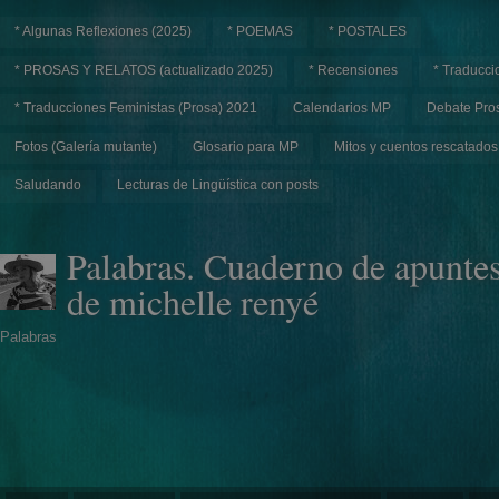
* Algunas Reflexiones (2025)
* POEMAS
* POSTALES
* PROSAS Y RELATOS (actualizado 2025)
* Recensiones
* Traducci
* Traducciones Feministas (Prosa) 2021
Calendarios MP
Debate Pros
Fotos (Galería mutante)
Glosario para MP
Mitos y cuentos rescatados
Saludando
Lecturas de Lingüística con posts
Palabras. Cuaderno de apunte
de michelle renyé
Palabras