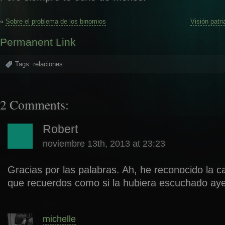
«
Sobre el problema de los binomios
Visión patri
Permanent Link
Tags:
relaciones
2 Comments:
Robert
noviembre 13th, 2013 at 23:23
Gracias por las palabras. Ah, he reconocido la c
que recuerdos como si la hubiera escuchado aye
michelle