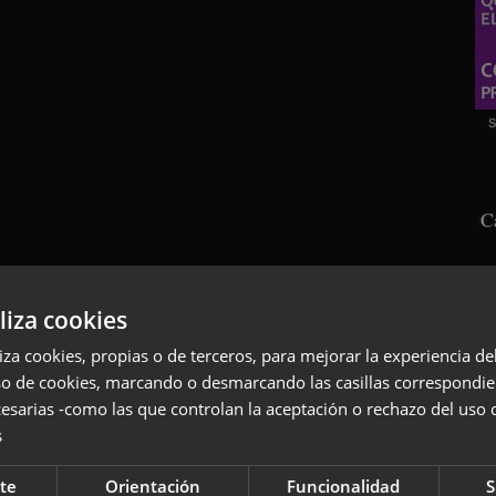
S
C
liza cookies
liza cookies, propias o de terceros, para mejorar la experiencia d
so de cookies, marcando o desmarcando las casillas correspondie
esarias -como las que controlan la aceptación o rechazo del uso 
s
S
te
Orientación
Funcionalidad
S