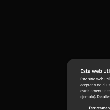
Esta web uti
Este sitio web uti
aceptar o no el u
estrictamente nec
ejemplo).
Detalle
Estrictamen