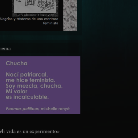
oema
Mi vida es un experimento»