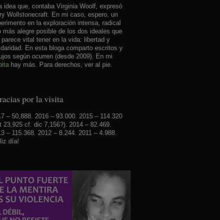
 idea que, contaba Virginia Woolf, expresó
y Wollstonecraft. En mi caso, espero, un
erimento en la exploración intensa, radical
o más alegre posible de los dos ideales que
parece vital tener en la vida: libertad y
idaridad. En esta bloga comparto escritos y
ujos según ocurren (desde 2009). En mi
ita
hay más. Para derechos, ver al pie.
acias por la visita
7 – 50,888. 2016 – 93.000. 2015 – 114.320
t 23,925 cf. dic 7,156?). 2014 – 82.469.
3 – 115.368. 2012 – 8.244. 2011 – 4.988.
liz día!