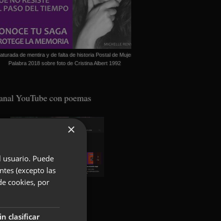
aturada de mentira y de falta de historia Postal de Mujer
Palabra 2018 sobre foto de Cristina Albert 1992
anal YouTube con poemas
×
el usuario. Puede
ntes (excepto las
de cookies, por
oundcloud con poemas
in clasificar