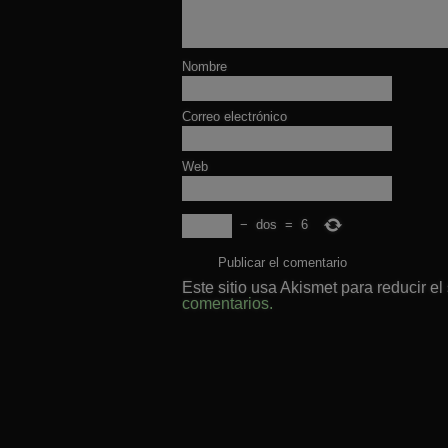
Nombre
Correo electrónico
Web
−
dos
=
6
Este sitio usa Akismet para reducir e
comentarios.