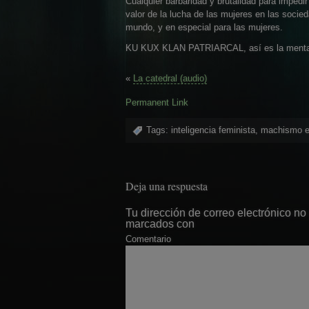
Cualquier barbaridad y brutalidad para impedir
valor de la lucha de las mujeres en las socie
mundo, y en especial para las mujeres.
KU KUX KLAN PATRIARCAL, así es la mentalidad
«
La catedral (audio)
Permanent Link
Tags:
inteligencia feminista
,
machismo en
Deja una respuesta
Tu dirección de correo electrónico no
marcados con
Comentario