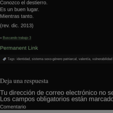
Conozco el destierro.
Es un buen lugar.
Mientras tanto.
(rev. dic. 2013)
«
Buscando trabajo 3
Permanent Link
Tags:
identidad
,
sistema sexo-género patriarcal
,
valentía
,
vulnerabilidad
Deja una respuesta
Tu dirección de correo electrónico no s
Los campos obligatorios están marcad
Comentario