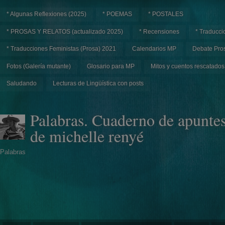
* Algunas Reflexiones (2025)
* POEMAS
* POSTALES
* PROSAS Y RELATOS (actualizado 2025)
* Recensiones
* Traducci
* Traducciones Feministas (Prosa) 2021
Calendarios MP
Debate Pros
Fotos (Galería mutante)
Glosario para MP
Mitos y cuentos rescatados
Saludando
Lecturas de Lingüística con posts
Palabras. Cuaderno de apunte
de michelle renyé
Palabras