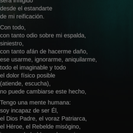
será infligido
desde el estandarte
de mi reificación.
Con todo,
con tanto odio sobre mi espalda,
siniestro,
con tanto afán de hacerme daño,
ese usarme, ignorarme, aniquilarme,
todo el imaginable y todo
el dolor físico posible
(atiende, escucha),
no puede cambiarse este hecho,
Tengo una mente humana:
soy incapaz de ser Él,
el Dios Padre, el voraz Patriarca,
el Héroe, el Rebelde misógino,