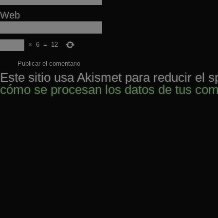
Web
×
6
=
12
Este sitio usa Akismet para reducir el 
cómo se procesan los datos de tus com