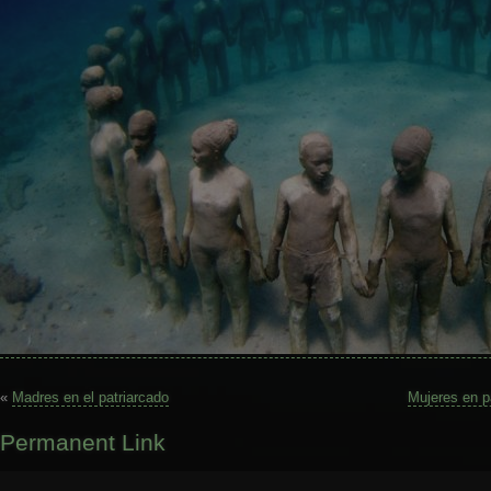
«
Madres en el patriarcado
Mujeres en p
Permanent Link