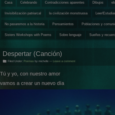
Casa
Celebrando
Contradicciones aparentes
Dibujos
eb
Invisibilización patriarcal
la civilización monstruosa
Leer/Estudia
No pasaremos a la historia
Pensamientos
Poblaciones y comun
Sisters Workshops with Poems
Sobre lenguaje
Sueños y recuer
Despertar (Canción)
Filed Under:
Poemas
by michelle —
Leave a comment
Tú y yo, con nuestro amor
vamos a crear un nuevo día