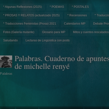
* Algunas Reflexiones (2025)
* POEMAS
* POSTALES
* PROSAS Y RELATOS (actualizado 2025)
* Recensiones
* Traducci
* Traducciones Feministas (Prosa) 2021
Calendarios MP
Debate Pros
Fotos (Galería mutante)
Glosario para MP
Mitos y cuentos rescatados
Saludando
Lecturas de Lingüística con posts
Palabras. Cuaderno de apunte
de michelle renyé
Palabras