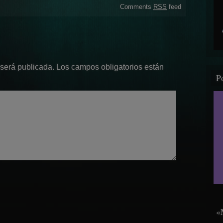
Comments
RSS
feed
 será publicada.
Los campos obligatorios están
P
«