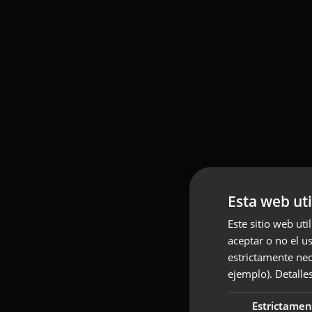
Esta web uti
Este sitio web uti
aceptar o no el u
estrictamente nec
ejemplo).
Detalle
Estrictamen