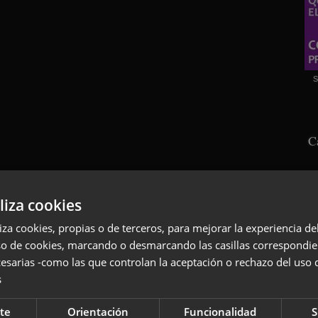
S
C
liza cookies
liza cookies, propias o de terceros, para mejorar la experiencia d
so de cookies, marcando o desmarcando las casillas correspondie
esarias -como las que controlan la aceptación o rechazo del uso 
s
S
te
Orientación
Funcionalidad
S