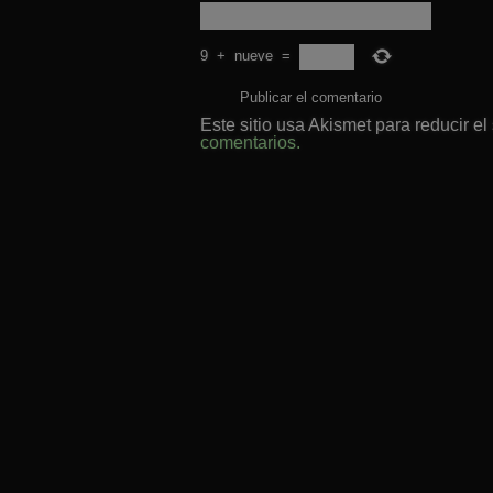
9
+
nueve
=
Este sitio usa Akismet para reducir e
comentarios.