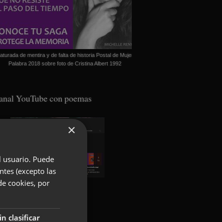
aturada de mentira y de falta de historia Postal de Mujer
Palabra 2018 sobre foto de Cristina Albert 1992
anal YouTube con poemas
×
el usuario. Puede
ntes (excepto las
de cookies, por
oundcloud con poemas
in clasificar