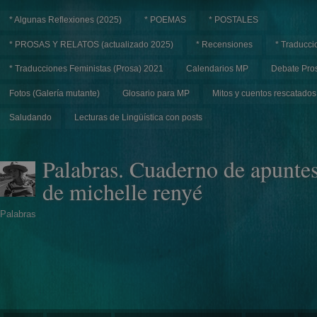
* Algunas Reflexiones (2025)
* POEMAS
* POSTALES
* PROSAS Y RELATOS (actualizado 2025)
* Recensiones
* Traducci
* Traducciones Feministas (Prosa) 2021
Calendarios MP
Debate Pros
Fotos (Galería mutante)
Glosario para MP
Mitos y cuentos rescatados
Saludando
Lecturas de Lingüística con posts
Palabras. Cuaderno de apunte
de michelle renyé
Palabras