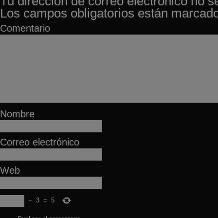
Tu dirección de correo electrónico no s
Los campos obligatorios están marcad
Comentario
Nombre
Correo electrónico
Web
−
3
=
5