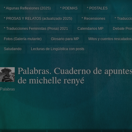
* Algunas Reflexiones (2025)
* POEMAS
* POSTALES
* PROSAS Y RELATOS (actualizado 2025)
* Recensiones
* Traducci
* Traducciones Feministas (Prosa) 2021
Calendarios MP
Debate Pros
Fotos (Galería mutante)
Glosario para MP
Mitos y cuentos rescatados
Saludando
Lecturas de Lingüística con posts
Palabras. Cuaderno de apunte
de michelle renyé
Palabras