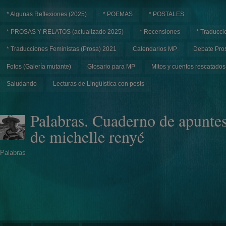
* Algunas Reflexiones (2025)
* POEMAS
* POSTALES
* PROSAS Y RELATOS (actualizado 2025)
* Recensiones
* Traducci
* Traducciones Feministas (Prosa) 2021
Calendarios MP
Debate Pros
Fotos (Galería mutante)
Glosario para MP
Mitos y cuentos rescatados
Saludando
Lecturas de Lingüística con posts
Palabras. Cuaderno de apunte
de michelle renyé
Palabras