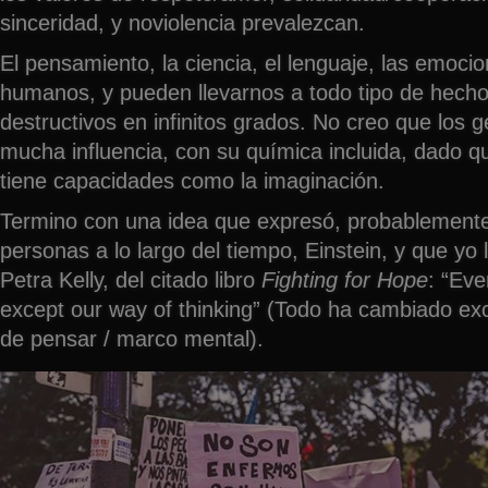
sinceridad, y noviolencia prevalezcan.
El pensamiento, la ciencia, el lenguaje, las emoc
humanos, y pueden llevarnos a todo tipo de hecho
destructivos en infinitos grados. No creo que los g
mucha influencia, con su química incluida, dado 
tiene capacidades como la imaginación.
Termino con una idea que expresó, probablement
personas a lo largo del tiempo, Einstein, y que yo 
Petra Kelly, del citado libro
Fighting for Hope
: “Ev
except our way of thinking” (Todo ha cambiado ex
de pensar / marco mental).