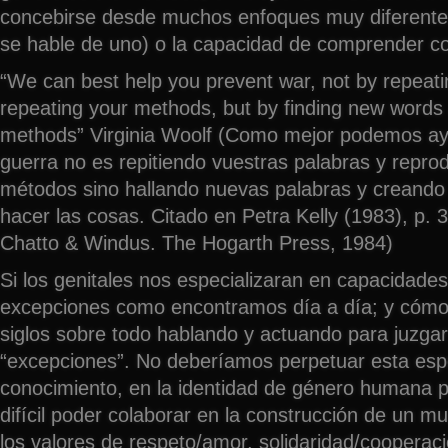
concebirse desde muchos enfoques muy diferentes
se hable de uno) o la capacidad de comprender c
“We can best help you prevent war, not by repeat
repeating your methods, but by finding new words
methods” Virginia Woolf (Como mejor podemos ayu
guerra no es repitiendo vuestras palabras y repro
métodos sino hallando nuevas palabras y creand
hacer las cosas. Citado en Petra Kelly (1983), p. 
Chatto & Windus. The Hogarth Press, 1984)
Si los genitales nos especializaran en capacidades
excepciones como encontramos día a día; y cóm
siglos sobre todo hablando y actuando para juzgar
“excepciones”. No deberíamos perpetuar esta esp
conocimiento, en la identidad de género humana
difícil poder colaborar en la construcción de un
los valores de respeto/amor, solidaridad/cooperac