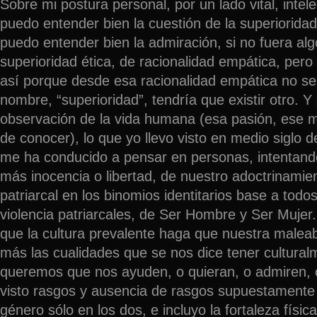
Sobre mi postura personal, por un lado vital, intele
puedo entender bien la cuestión de la superiorid
puedo entender bien la admiración, si no fuera al
superioridad ética, de racionalidad empática, pero
así porque desde esa racionalidad empática no ser
nombre, “superioridad”, tendría que existir otro. Y 
observación de la vida humana (esa pasión, ese 
de conocer), lo que yo llevo visto en medio siglo d
me ha conducido a pensar en personas, intentando
más inocencia o libertad, de nuestro adoctrinamien
patriarcal en los binomios identitarios base a todo
violencia patriarcales, de Ser Hombre y Ser Mujer
que la cultura prevalente haga que nuestra malea
más las cualidades que se nos dice tener cultura
queremos que nos ayuden, o quieran, o admiren,
visto rasgos y ausencia de rasgos supuestamente
género sólo en los dos, e incluyo la fortaleza fís