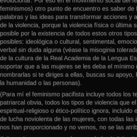
evolucionar. Por eso en el movimiento social del f
feminismos) otro punto de encuentro es saber de l
palabras y las ideas para transformar acciones y 
de la violencia, porque la violencia física o última
posible por la existencia de todos estos otros tipos
posibles: ideológica o cultural, sentimental, emocio
verbal sin duda alguna (véase la misoginia tolerad
de la cultura de la Real Academia de la Lengua E
soportar que a las mujeres se les deba el mínimo
nombrarlas si te diriges a ellas, buscas su apoyo, 
la humanidad o las personas).
(Para mí el feminismo pacifista incluye todos los 
patriarcal obvia, todos los tipos de violencia que el
espiritual-religioso o ético-político ignora, incluido
de lucha noviolenta de las mujeres, con todas las
nos han proporcionado y no vemos, no se las atri