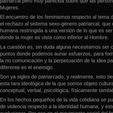
patriarcal pero muy parecida sobre que las pers
Mujeres.
El encuentro de los feminismos respecto al tema d
el rechazo al sistema sexo-género patriarcal, que d
humana restringida a una versión de lo que es se
donde la mujer es vista como inferior al Hombre.
La cuestión es, sin duda alguna necesitamos ser c
puntos donde podemos aunar esfuerzos, para fome
la no comunicación y la perpetuación de la idea pat
diferente es el enemigo.
Son ya siglos de patriarcado, y realmente, esto ti
esta tara ideológica de la que somos objeto cultur
conceptual, verbal, psicológica, físicamente tambi
En los hechos pequeños de la vida cotidiana se pu
de violencia respecto a la identidad humana, y es