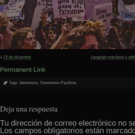
«
13 de diciembre
Lenguaje machista y edito
Permanent Link
Tags:
feminismo
,
Feminismo Pacifista
Deja una respuesta
Tu dirección de correo electrónico no s
Los campos obligatorios están marcad