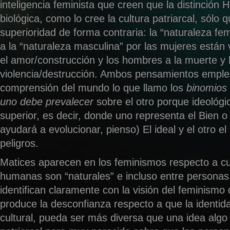
inteligencia feminista que creen que la distinción
biológica, como lo cree la cultura patriarcal, sólo 
superioridad de forma contraria: la “naturaleza fe
a la “naturaleza masculina” por las mujeres están 
el amor/construcción y los hombres a la muerte y 
violencia/destrucción. Ambos pensamientos emple
comprensión del mundo lo que llamo los
binomios
uno debe prevalecer
sobre el otro porque ideológ
superior, es decir, donde uno representa el Bien 
ayudará a evolucionar, pienso) El ideal y el otro el
peligros.
Matices aparecen en los feminismos respecto a c
humanas son “naturales” e incluso entre personas
identifican claramente con la visión del feminismo 
produce la desconfianza respecto a que la identid
cultural, pueda ser más diversa que una idea algo