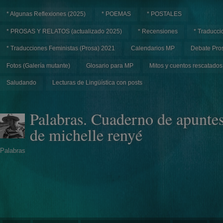
* Algunas Reflexiones (2025)
* POEMAS
* POSTALES
* PROSAS Y RELATOS (actualizado 2025)
* Recensiones
* Traducci
* Traducciones Feministas (Prosa) 2021
Calendarios MP
Debate Pros
Fotos (Galería mutante)
Glosario para MP
Mitos y cuentos rescatados
Saludando
Lecturas de Lingüística con posts
Palabras. Cuaderno de apunte
de michelle renyé
Palabras