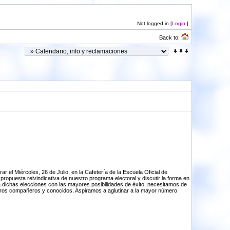
Not logged in [
Login
]
Back to:
l Miércoles, 26 de Julio, en la Cafetería de la Escuela Oficial de
opuesta reivindicativa de nuestro programa electoral y discutir la forma en
 a dichas elecciones con las mayores posibilidades de éxito, necesitamos de
estros compañeros y conocidos. Aspiramos a aglutinar a la mayor número