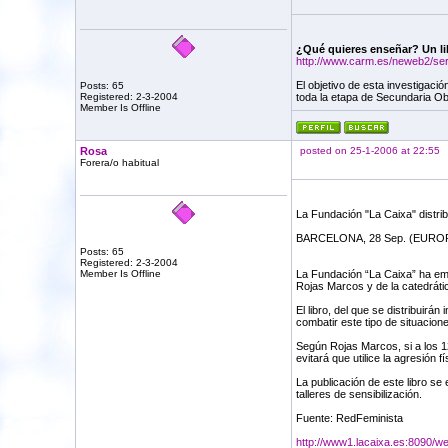
¿Qué quieres enseñar? Un lib
http://www.carm.es/neweb2/servl
El objetivo de esta investigaci
Posts: 65
Registered: 2-3-2004
toda la etapa de Secundaria Obl
Member Is Offline
Rosa
posted on 25-1-2006 at 22:55
Forera/o habitual
La Fundación "La Caixa" distrib
BARCELONA, 28 Sep. (EUROP
Posts: 65
Registered: 2-3-2004
Member Is Offline
La Fundación “La Caixa” ha empe
Rojas Marcos y de la catedrátic
El libro, del que se distribuirá
combatir este tipo de situacione
Según Rojas Marcos, si a los 1
evitará que utilice la agresión fí
La publicación de este libro s
talleres de sensibilización.
Fuente: RedFeminista
http://www1.lacaixa.es:8090/we