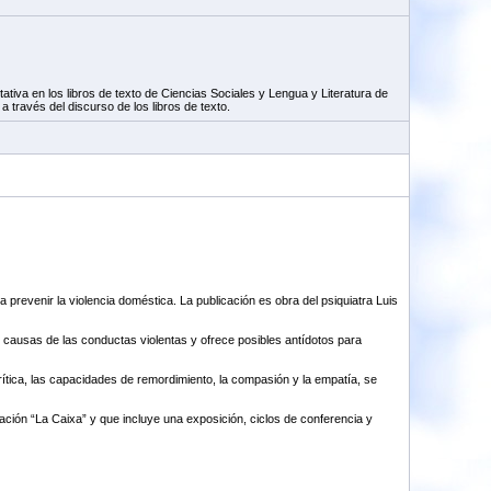
ativa en los libros de texto de Ciencias Sociales y Lengua y Literatura de
 través del discurso de los libros de texto.
 prevenir la violencia doméstica. La publicación es obra del psiquiatra Luis
las causas de las conductas violentas y ofrece posibles antídotos para
ítica, las capacidades de remordimiento, la compasión y la empatía, se
ción “La Caixa” y que incluye una exposición, ciclos de conferencia y