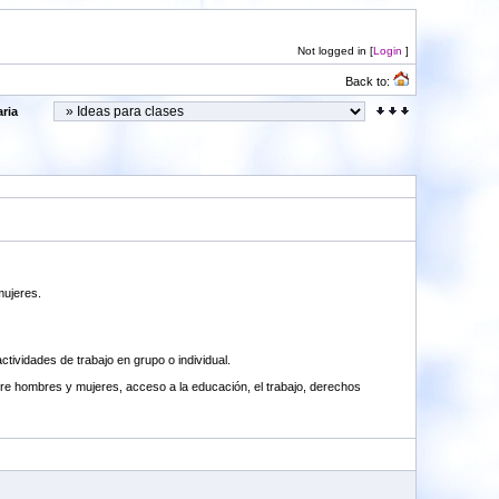
Not logged in [
Login
]
Back to:
ria
mujeres.
tividades de trabajo en grupo o individual.
entre hombres y mujeres, acceso a la educación, el trabajo, derechos