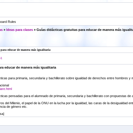
oard Rules
as
»
Ideas para clases
» Guías didácticas gratuitas para educar de manera más igualita
s para educar de manera más igualitaria
51
ara educar de manera más igualitaria
cticas para primaria, secundaria y bachillerato sobre igualdad de derechos entre hombres y 
acional
iare.html
iácticas pensadas para el alumnado de primaria, secundaria y bachillerato con propuestas de ac
vos del Milenio, el papel de la ONU en la lucha por la igualdad, las caras de la desigualdad 
ncia de género etc.
sa]