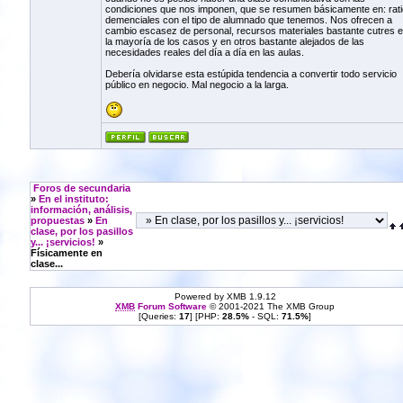
condiciones que nos imponen, que se resumen básicamente en: rat
demenciales con el tipo de alumnado que tenemos. Nos ofrecen a
cambio escasez de personal, recursos materiales bastante cutres 
la mayoría de los casos y en otros bastante alejados de las
necesidades reales del día a día en las aulas.
Debería olvidarse esta estúpida tendencia a convertir todo servicio
público en negocio. Mal negocio a la larga.
Foros de secundaria
»
En el instituto:
información, análisis,
propuestas
»
En
clase, por los pasillos
y... ¡servicios!
»
Físicamente en
clase...
Powered by XMB 1.9.12
XMB
Forum Software
© 2001-2021 The XMB Group
[Queries:
17
] [PHP:
28.5%
- SQL:
71.5%
]