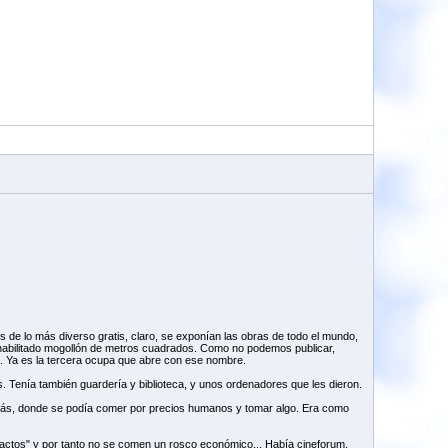
res de lo más diverso gratis, claro, se exponían las obras de todo el mundo,
o, habilitado mogollón de metros cuadrados. Como no podemos publicar,
... Ya es la tercera ocupa que abre con ese nombre.
s. Tenía también guardería y biblioteca, y unos ordenadores que les dieron.
demás, donde se podía comer por precios humanos y tomar algo. Era como
contactos" y por tanto no se comen un rosco económico... Había cineforum,