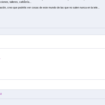
ciones, talleres, cafetería...
ntración, creo que podréis ver cosas de este mundo de las que no salen nunca en la tele...
/
02