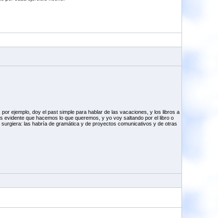
r ejemplo, doy el past simple para hablar de las vacaciones, y los libros a
s evidente que hacemos lo que queremos, y yo voy saltando por el libro o
 surgiera: las habría de gramática y de proyectos comunicativos y de otras