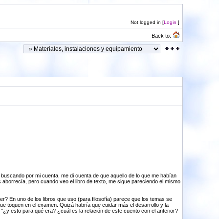
Not logged in [
Login
]
Back to:
, buscando por mi cuenta, me di cuenta de que aquello de lo que me habían
 aborrecía, pero cuando veo el libro de texto, me sigue pareciendo el mismo
r? En uno de los libros que uso (para filosofía) parece que los temas se
e toquen en el examen. Quizá habría que cuidar más el desarrollo y la
 "¿y esto para qué era? ¿cuál es la relación de este cuento con el anterior?