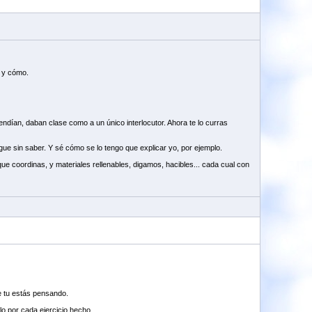
o y cómo.
ndían, daban clase como a un único interlocutor. Ahora te lo curras
gue sin saber. Y sé cómo se lo tengo que explicar yo, por ejemplo.
 que coordinas, y materiales rellenables, digamos, hacibles... cada cual con
e tu estás pensando.
lo por cada ejercicio hecho.