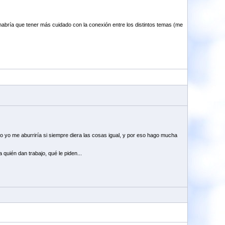
 habría que tener más cuidado con la conexión entre los distintos temas (me
ero yo me aburriría si siempre diera las cosas igual, y por eso hago mucha
quién dan trabajo, qué le piden...