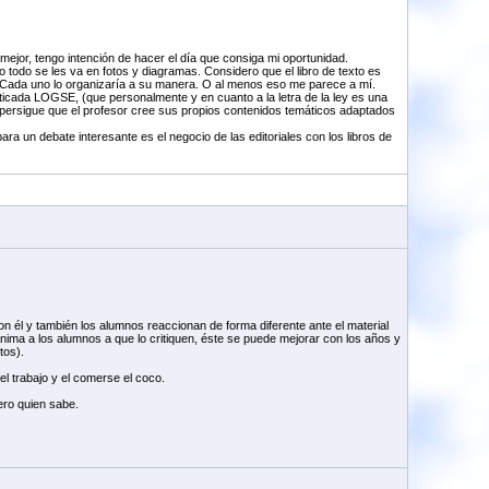
 mejor, tengo intención de hacer el día que consiga mi oportunidad.
o todo se les va en fotos y diagramas. Considero que el libro de texto es
ro. Cada uno lo organizaría a su manera. O al menos eso me parece a mí.
criticada LOGSE, (que personalmente y en cuanto a la letra de la ley es una
se persigue que el profesor cree sus propios contenidos temáticos adaptados
ra un debate interesante es el negocio de las editoriales con los libros de
 él y también los alumnos reaccionan de forma diferente ante el material
ima a los alumnos a que lo critiquen, éste se puede mejorar con los años y
tos).
l trabajo y el comerse el coco.
ero quien sabe.