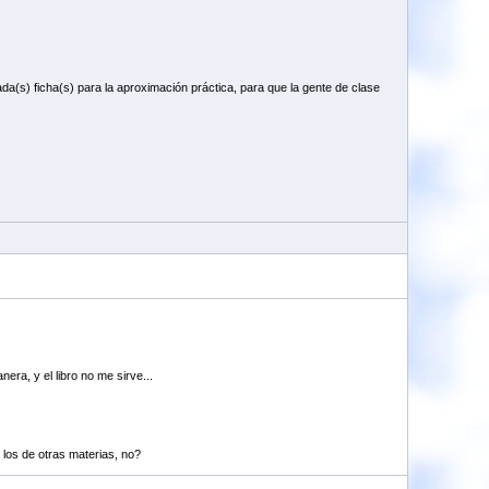
a(s) ficha(s) para la aproximación práctica, para que la gente de clase
era, y el libro no me sirve...
los de otras materias, no?