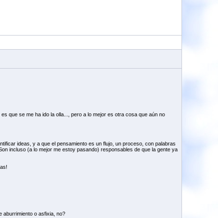
es que se me ha ido la olla..., pero a lo mejor es otra cosa que aún no
ificar ideas, y a que el pensamiento es un flujo, un proceso, con palabras
l. Son incluso (a lo mejor me estoy pasando) responsables de que la gente ya
das!
 aburrimiento o asfixia, no?