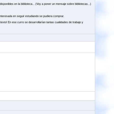
isponibles en la biblioteca... (Voy a poner un mensaje sobre bibliotecas...)
 interesada en seguir estudiando se pudiera comprar.
texto! En ese curro se desarrollarían tantas cualidades de trabajo y