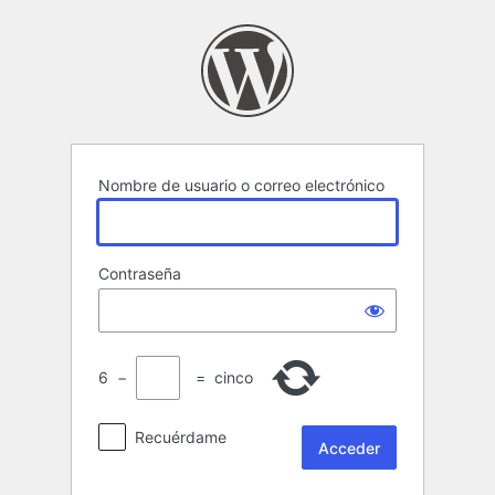
Acceder
Nombre de usuario o correo electrónico
Contraseña
6
−
=
cinco
Recuérdame