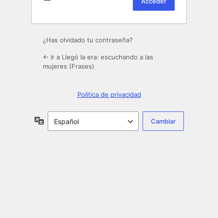
¿Has olvidado tu contraseña?
← Ir a Llegó la era: escuchando a las
mujeres (Frases)
Política de privacidad
Idioma