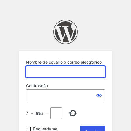
Nombre de usuario o correo electrónico
Contraseña
7
−
tres
=
Recuérdame