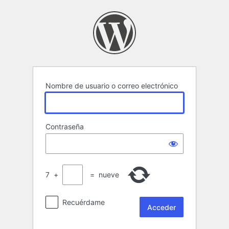
Acceder
Nombre de usuario o correo electrónico
Contraseña
7
+
=
nueve
Recuérdame