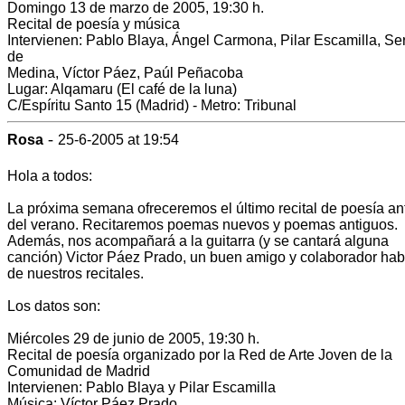
Domingo 13 de marzo de 2005, 19:30 h.
Recital de poesía y música
Intervienen: Pablo Blaya, Ángel Carmona, Pilar Escamilla, Se
de
Medina, Víctor Páez, Paúl Peñacoba
Lugar: Alqamaru (El café de la luna)
C/Espíritu Santo 15 (Madrid) - Metro: Tribunal
-
Rosa
25-6-2005 at 19:54
Hola a todos:
La próxima semana ofreceremos el último recital de poesía an
del verano. Recitaremos poemas nuevos y poemas antiguos.
Además, nos acompañará a la guitarra (y se cantará alguna
canción) Victor Páez Prado, un buen amigo y colaborador hab
de nuestros recitales.
Los datos son:
Miércoles 29 de junio de 2005, 19:30 h.
Recital de poesía organizado por la Red de Arte Joven de la
Comunidad de Madrid
Intervienen: Pablo Blaya y Pilar Escamilla
Música: Víctor Páez Prado