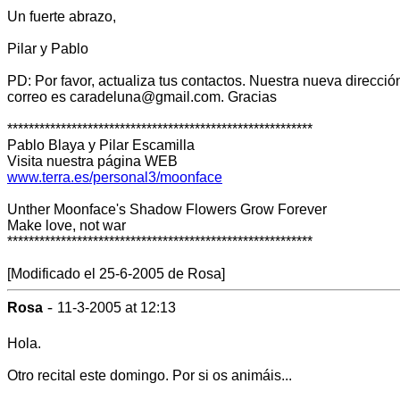
Un fuerte abrazo,
Pilar y Pablo
PD: Por favor, actualiza tus contactos. Nuestra nueva direcció
correo es caradeluna@gmail.com. Gracias
*********************************************************
Pablo Blaya y Pilar Escamilla
Visita nuestra página WEB
www.terra.es/personal3/moonface
Unther Moonface's Shadow Flowers Grow Forever
Make love, not war
*********************************************************
[Modificado el 25-6-2005 de Rosa]
-
Rosa
11-3-2005 at 12:13
Hola.
Otro recital este domingo. Por si os animáis...