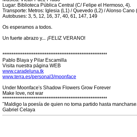
Lugar: Biblioteca Pública Central (C/ Felipe el Hermoso, 4).
Transporte: Metros: Iglesia (L1) / Quevedo (L2) / Alonso Cano (
Autobuses: 3, 5, 12, 16, 37, 40, 61, 147, 149
Os esperamos a todos.
Un fuerte abrazo y... ¡FELIZ VERANO!
*********************************************************
Pablo Blaya y Pilar Escamilla
Visita nuestra página WEB
www.caradeluna.tk
www.terra.es/personal3/moonface
Under Moonface's Shadow Flowers Grow Forever
Make love, not war
*********************************************************
"Maldigo la poesía de quien no toma partido hasta mancharse
Gabriel Celaya