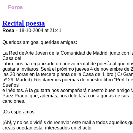
Recital poesía
-
Rosa
18-10-2004 at 21:41
Queridos amigos, queridas amigas:
La Red de Arte Joven de la Comunidad de Madrid, junto con l
Casa del
Libro, nos ha organizado un nuevo recital de poesía al que no
gustaría invitaros. Será el próximo jueves 4 de noviembre de 
las 20 horas en la tercera planta de la Casa del Libro ( C/ Gra
nº 29, Madrid). Recitaremos poemas de nuestro libro "Perfil d
Sueños"
e inéditos. A la guitarra nos acompañará nuestro buen amigo V
Páez Prado, que, además, nos deleitará con algunas de sus
canciones.
¡Os esperamos!
¡Ah!, y no os olvidéis de reenviar este mail a todos aquellos q
creáis puedan estar interesados en el acto.