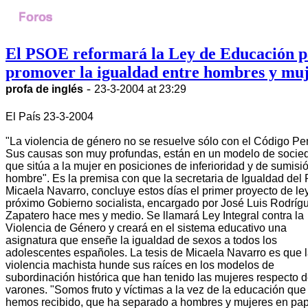
El PSOE reformará la Ley de Educación 
promover la igualdad entre hombres y muj
-
profa de inglés
23-3-2004 at 23:29
El País 23-3-2004
"La violencia de género no se resuelve sólo con el Código Pe
Sus causas son muy profundas, están en un modelo de socie
que sitúa a la mujer en posiciones de inferioridad y de sumisió
hombre". Es la premisa con que la secretaria de Igualdad del
Micaela Navarro, concluye estos días el primer proyecto de le
próximo Gobierno socialista, encargado por José Luis Rodríg
Zapatero hace mes y medio. Se llamará Ley Integral contra la
Violencia de Género y creará en el sistema educativo una
asignatura que enseñe la igualdad de sexos a todos los
adolescentes españoles. La tesis de Micaela Navarro es que 
violencia machista hunde sus raíces en los modelos de
subordinación histórica que han tenido las mujeres respecto d
varones. "Somos fruto y víctimas a la vez de la educación que
hemos recibido, que ha separado a hombres y mujeres en pa