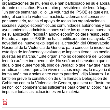
organizaciones de mujeres que han participado en su elabora
durante estos años. Esa reunión previsiblemente tendrá lugar
"un par de semanas", dijo. La voluntad del PSOE es que esta 
integral contra la violencia machista, además del consenso
parlamentario, reciba el apoyo de todas las organizaciones
sociales. Apoyo económicoLas comunidades autónomas y los
ayuntamientos, administraciones sobre los que recae buena p
de su aplicación, recibirán apoyo económico del Presupuesto 
Estado, aunque el PSOE no ha cuantificado aún esa ayuda. O
novedad del nuevo texto legal es la creación del Observatorio
Nacional de la Violencia de Género, para conocer la incidenc
este tipo de fenómeno y evaluar qué impacto tienen las medi
puestas en marcha. "Este organismo no dependerá del Gobie
tendrá carácter independiente. No será un observatorio que n
diga lo que queremos oír, sino de verdad: lo que hay que hace
erradicar el terror que aún viven muchas mujeres, la mayoría 
forma anónima y solas entre cuatro paredes", dijo Navarro. La
también prevé la constitución de una llamada Delegación de
Gobierno contra la Violencia de Género, que será un "instrum
gestor" con competencias suficientes para ordenar, coordinar 
impulsar todas las actuaciones en la materia.