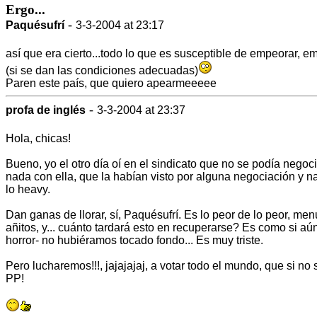
Ergo...
-
Paquésufrí
3-3-2004 at 23:17
así que era cierto...todo lo que es susceptible de empeorar, 
(si se dan las condiciones adecuadas)
Paren este país, que quiero apearmeeeee
-
profa de inglés
3-3-2004 at 23:37
Hola, chicas!
Bueno, yo el otro día oí en el sindicato que no se podía negoc
nada con ella, que la habían visto por alguna negociación y na
lo heavy.
Dan ganas de llorar, sí, Paquésufrí. Es lo peor de lo peor, me
añitos, y... cuánto tardará esto en recuperarse? Es como si aún
horror- no hubiéramos tocado fondo... Es muy triste.
Pero lucharemos!!!, jajajajaj, a votar todo el mundo, que si no 
PP!