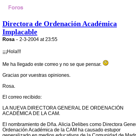
Directora de Ordenación Académica
Implacable
-
Rosa
2-3-2004 at 23:55
¡¡¡Hola!!!
Me ha llegado este correo y no se que pensar.
Gracias por vuestras opiniones.
Rosa.
El correo recibido:
LA NUEVA DIRECTORA GENERAL DE ORDENACIÓN
ACADÉMICA DE LA CAM.
El nombramiento de Dña. Alicia Delibes como Directora Gene
Ordenación Académica de la CAM ha causado estupor
generalizado en medios educativos de la Comunidad de Madr