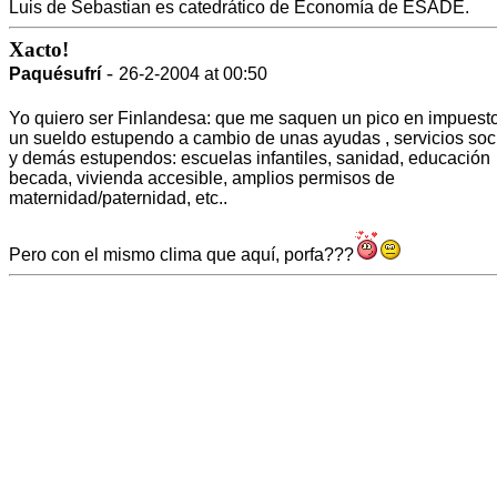
Luis de Sebastian es catedrático de Economía de ESADE.
Xacto!
-
Paquésufrí
26-2-2004 at 00:50
Yo quiero ser Finlandesa: que me saquen un pico en impuest
un sueldo estupendo a cambio de unas ayudas , servicios soc
y demás estupendos: escuelas infantiles, sanidad, educación
becada, vivienda accesible, amplios permisos de
maternidad/paternidad, etc..
Pero con el mismo clima que aquí, porfa???