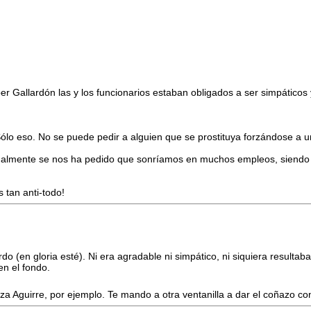
r Gallardón las y los funcionarios estaban obligados a ser simpáticos y
ólo eso. No se puede pedir a alguien que se prostituya forzándose a u
nalmente se nos ha pedido que sonríamos en muchos empleos, siendo 
s tan anti-todo!
(en gloria esté). Ni era agradable ni simpático, ni siquiera resultaba 
n el fondo.
 Aguirre, por ejemplo. Te mando a otra ventanilla a dar el coñazo co