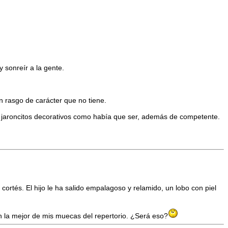
 sonreír a la gente.
n rasgo de carácter que no tiene.
jaroncitos decorativos como había que ser, además de competente.
cortés. El hijo le ha salido empalagoso y relamido, un lobo con piel
n la mejor de mis muecas del repertorio. ¿Será eso?