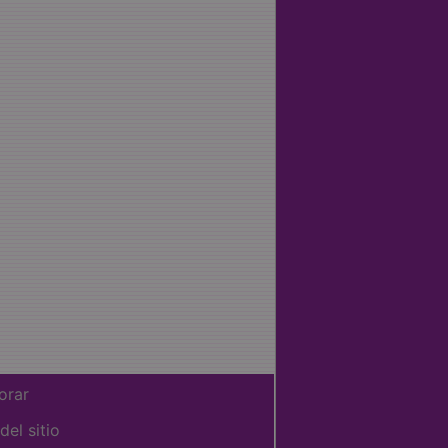
orar
el sitio