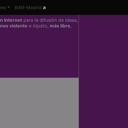
nes
BdM-Madrid
n Internet
para la difusión de ideas,
nos violento
e injusto,
más libre
,