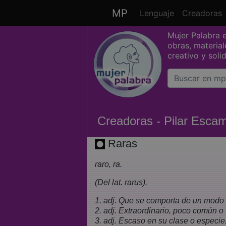
MP
Lenguaje
Creadoras
(
Saltar grupo de enlaces
Mujer Palabra 
obras, materia
creativo y soli
Creadoras - Pilar Escam
Raras
raro, ra.
(Del lat. rarus).
1. adj. Que se comporta de un modo 
2. adj. Extraordinario, poco común o 
3. adj. Escaso en su clase o especie