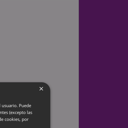
×
el usuario. Puede
ntes (excepto las
de cookies, por